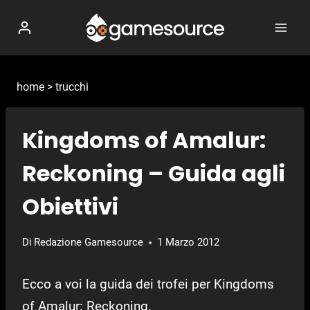
Salta
al
contenuto
home
>
trucchi
Kingdoms of Amalur:
Reckoning – Guida agli
Obiettivi
Di
Redazione Gamesource
1 Marzo 2012
Ecco a voi la guida dei trofei per Kingdoms
of Amalur: Reckoning.