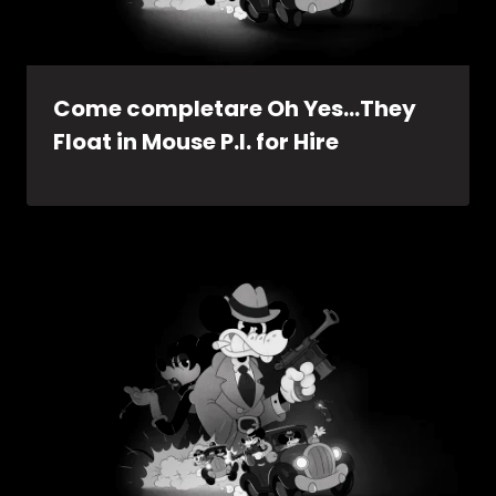
Come completare Oh Yes…They
Float in Mouse P.I. for Hire