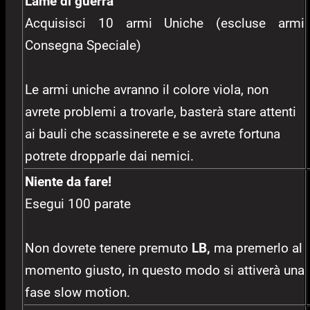
Lame di guerra
Acquisisci 10 armi Uniche (escluse armi
Consegna Speciale)
Le armi uniche avranno il colore viola, non
avrete problemi a trovarle, basterà stare attenti
ai bauli che scassinerete e se avrete fortuna
potrete dropparle dai nemici.
Niente da fare!
Esegui 100 parate
Non dovrete tenere premuto
LB,
ma premerlo al
momento giusto, in questo modo si attiverà una
fase slow motion.