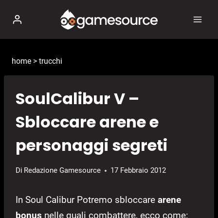
Salta
al
contenuto
home
>
trucchi
SoulCalibur V –
Sbloccare arene e
personaggi segreti
Di
Redazione Gamesource
17 Febbraio 2012
In Soul Calibur Potremo sbloccare
arene
bonus
nelle quali combattere, ecco come: