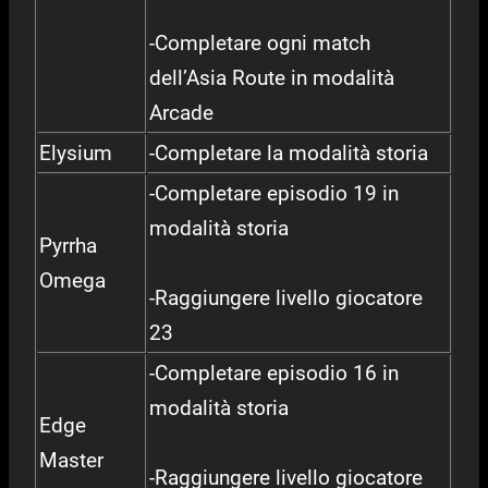
-Completare ogni match
dell’Asia Route in modalità
Arcade
Elysium
-Completare la modalità storia
-Completare episodio 19 in
modalità storia
Pyrrha
Omega
-Raggiungere livello giocatore
23
-Completare episodio 16 in
modalità storia
Edge
Master
-Raggiungere livello giocatore