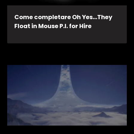
Come completare Oh Yes…They
Float in Mouse P.I. for Hire