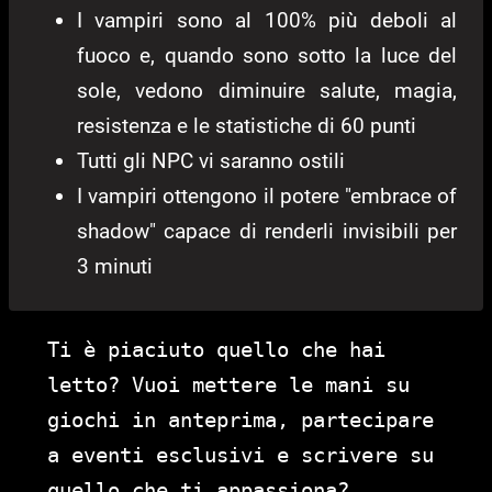
I vampiri sono al 100% più deboli al
fuoco e, quando sono sotto la luce del
sole, vedono diminuire salute, magia,
resistenza e le statistiche di 60 punti
Tutti gli NPC vi saranno ostili
I vampiri ottengono il potere "embrace of
shadow" capace di renderli invisibili per
3 minuti
Ti è piaciuto quello che hai
letto? Vuoi mettere le mani su
giochi in anteprima, partecipare
a eventi esclusivi e scrivere su
quello che ti appassiona?