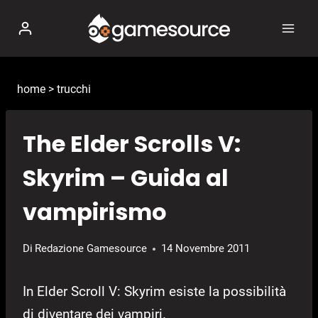
Salta
al
contenuto
home
>
trucchi
The Elder Scrolls V:
Skyrim – Guida al
vampirismo
Di
Redazione Gamesource
14 Novembre 2011
In Elder Scroll V: Skyrim esiste la possibilità
di diventare dei vampiri.