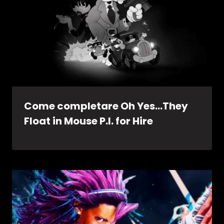
Come completare Oh Yes…They
Float in Mouse P.I. for Hire