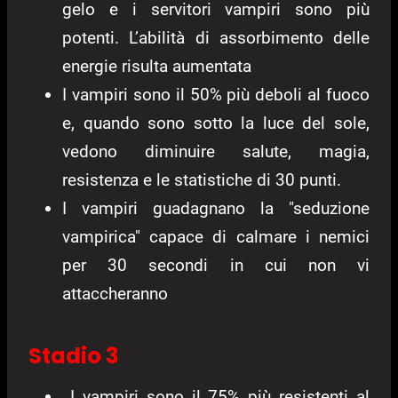
gelo e i servitori vampiri sono più
potenti. L’abilità di assorbimento delle
energie risulta aumentata
I vampiri sono il 50% più deboli al fuoco
e, quando sono sotto la luce del sole,
vedono diminuire salute, magia,
resistenza e le statistiche di 30 punti.
I vampiri guadagnano la "seduzione
vampirica" capace di calmare i nemici
per 30 secondi in cui non vi
attaccheranno
Stadio 3
I vampiri sono il 75% più resistenti al