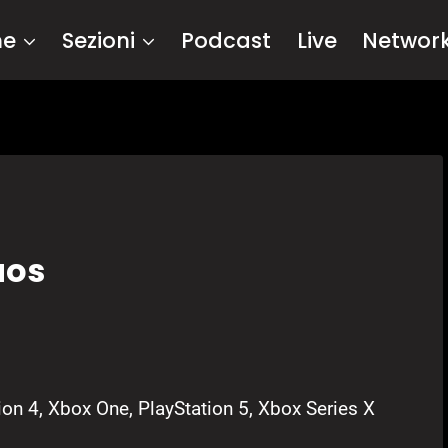
me
Sezioni
Podcast
Live
Networ
aos
ion 4, Xbox One, PlayStation 5, Xbox Series X