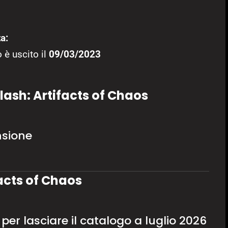
a:
 è uscito il
09/03/2023
lash: Artifacts of Chaos
nsione
facts of Chaos
 per lasciare il catalogo a luglio 2026