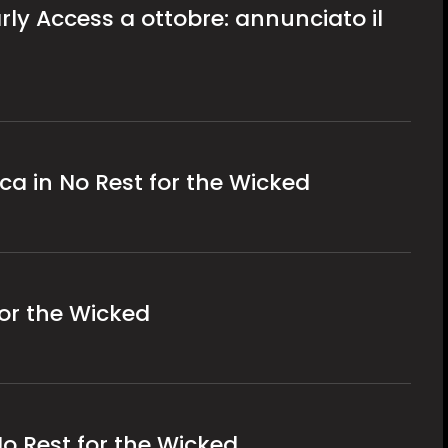
arly Access a ottobre: annunciato il
rca in No Rest for the Wicked
for the Wicked
 No Rest for the Wicked