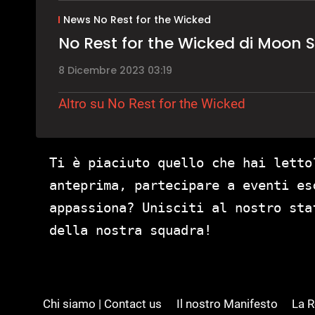
News No Rest for the Wicked
No Rest for the Wicked di Moon 
8 Dicembre 2023 03:19
Altro su No Rest for the Wicked
Ti è piaciuto quello che hai letto
anteprima, partecipare a eventi es
appassiona? Unisciti al nostro st
della nostra squadra!
Chi siamo | Contact us
Il nostro Manifesto
La 