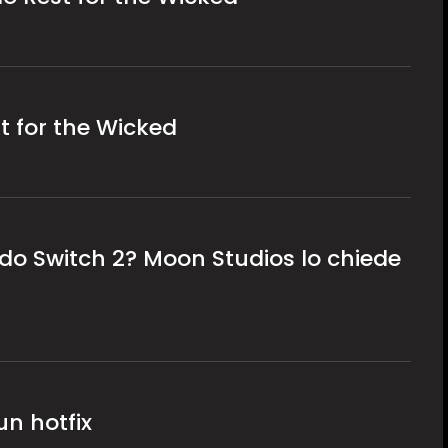
t for the Wicked
ndo Switch 2? Moon Studios lo chiede
un hotfix