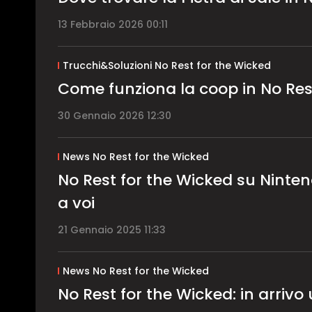
13 Febbraio 2026 00:11
Trucchi&Soluzioni No Rest for the Wicked
Come funziona la coop in No Res
30 Gennaio 2026 12:30
News No Rest for the Wicked
No Rest for the Wicked su Ninte
a voi
21 Gennaio 2025 11:33
News No Rest for the Wicked
No Rest for the Wicked: in arrivo 