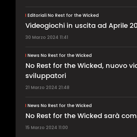
Editoriali No Rest for the Wicked
Videogiochi in uscita ad Aprile 2
30 Marzo 2024 11:41
News No Rest for the Wicked
No Rest for the Wicked, nuovo v
sviluppatori
21 Marzo 2024 21:48
News No Rest for the Wicked
No Rest for the Wicked sarà com
15 Marzo 2024 11:00