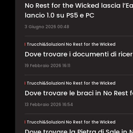
No Rest for the Wicked lascia l’E
lancio 1.0 su PS5 e PC
3 Giugno 2026 00:48
Trucchi&Soluzioni No Rest for the Wicked
Dove trovare i documenti di rice
19 Febbraio 2026 16:11
Trucchi&Soluzioni No Rest for the Wicked
Dove trovare le braci in No Rest 
13 Febbraio 2026 16:54
Trucchi&Soluzioni No Rest for the Wicked
Dove trovare la Pietra di Sale in