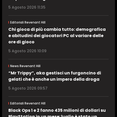
5 Agosto 2026 11:35
Editoriali Revenant Hill
Chi gioca di più cambia tutto: demografica
e abitudini dei giocatori PC al variare delle
ore di gioco
5 Agosto 2026 10:09
News Revenant Hill
“Mr Trippy”, aka gestisci un furgoncino di
gelati che è anche un impero della droga
5 Agosto 2026 09:57
Editoriali Revenant Hill
Black Ops 1 e 2 fanno 435 milioni di dollari su
PlayStation in un mese: luglio è stato un