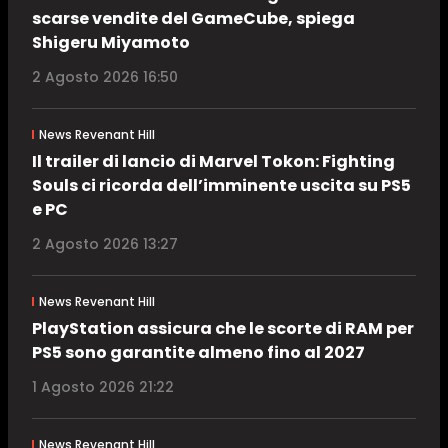
scarse vendite del GameCube, spiega
Shigeru Miyamoto
2 Agosto 2026 16:50
News Revenant Hill
Il trailer di lancio di Marvel Tokon: Fighting
Souls ci ricorda dell’imminente uscita su PS5
e PC
2 Agosto 2026 13:27
News Revenant Hill
PlayStation assicura che le scorte di RAM per
PS5 sono garantite almeno fino al 2027
1 Agosto 2026 21:22
News Revenant Hill