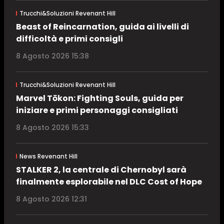
Trucchi&Soluzioni Revenant Hill
Beast of Reincarnation, guida ai livelli di
difficoltà e primi consigli
8 Agosto 2026 15:38
Trucchi&Soluzioni Revenant Hill
Marvel Tōkon: Fighting Souls, guida per
iniziare e primi personaggi consigliati
8 Agosto 2026 15:33
News Revenant Hill
STALKER 2, la centrale di Chernobyl sarà
finalmente esplorabile nel DLC Cost of Hope
8 Agosto 2026 12:31