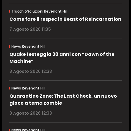
Trucchi&Soluzioni Revenant Hill
Come fare il respec in Beast of Reincarnation
7 Agosto 2026 11:35
News Revenant Hill
Quake festeggia 30 anni con “Dawn of the
Machine”
8 Agosto 2026 12:33
News Revenant Hill
Quarantine Zone: The Last Check, un nuovo
gioco a tema zombie
8 Agosto 2026 12:33
News Revenant Hill