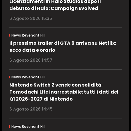
Licenziamenti in Halo Studios dopo il
debutto di Halo: Campaign Evolved
6 Agosto 2026 15:35
News Revenant Hill
Il prossimo trailer di GTA 6 arriva su Netflix:
ecco data e orario
6 Agosto 2026 14:57
News Revenant Hill
Nintendo Switch 2 vende con solidità,
Tomodachi Life inarrestabile: tutti i dati del
Q1 2026-2027 di Nintendo
6 Agosto 2026 14:45
News Revenant Hill