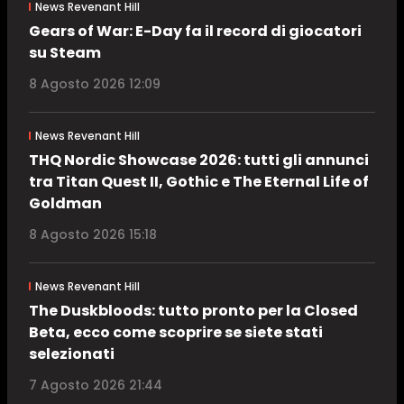
News Revenant Hill
Gears of War: E-Day fa il record di giocatori
su Steam
8 Agosto 2026 12:09
News Revenant Hill
THQ Nordic Showcase 2026: tutti gli annunci
tra Titan Quest II, Gothic e The Eternal Life of
Goldman
8 Agosto 2026 15:18
News Revenant Hill
The Duskbloods: tutto pronto per la Closed
Beta, ecco come scoprire se siete stati
selezionati
7 Agosto 2026 21:44