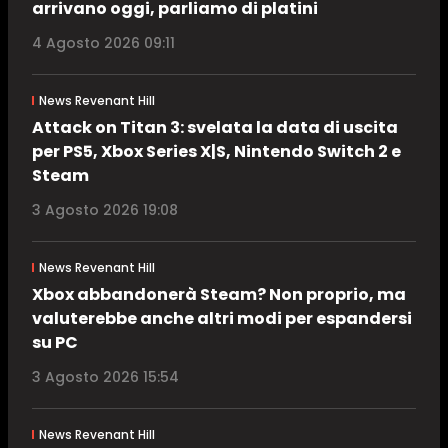
arrivano oggi, parliamo di platini
4 Agosto 2026 09:11
News Revenant Hill
Attack on Titan 3: svelata la data di uscita
per PS5, Xbox Series X|S, Nintendo Switch 2 e
Steam
3 Agosto 2026 19:08
News Revenant Hill
Xbox abbandonerà Steam? Non proprio, ma
valuterebbe anche altri modi per espandersi
su PC
3 Agosto 2026 15:54
News Revenant Hill