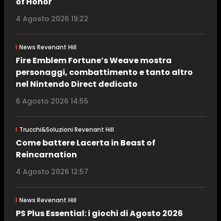
of Honor
4 Agosto 2026 19:22
News Revenant Hill
Fire Emblem Fortune’s Weave mostra
personaggi, combattimento e tanto altro
nel Nintendo Direct dedicato
6 Agosto 2026 14:55
Trucchi&Soluzioni Revenant Hill
Come battere Lacerta in Beast of
Reincarnation
4 Agosto 2026 12:57
News Revenant Hill
PS Plus Essential: i giochi di Agosto 2026