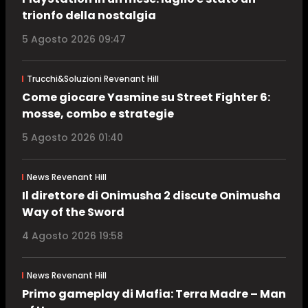
trionfo della nostalgia
5 Agosto 2026 09:47
Trucchi&Soluzioni Revenant Hill
Come giocare Yasmine su Street Fighter 6:
mosse, combo e strategie
5 Agosto 2026 01:40
News Revenant Hill
Il direttore di Onimusha 2 discute Onimusha
Way of the Sword
4 Agosto 2026 19:58
News Revenant Hill
Primo gameplay di Mafia: Terra Madre – Man