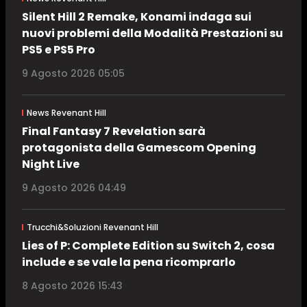
Silent Hill 2 Remake, Konami indaga sui
nuovi problemi della Modalità Prestazioni su
PS5 e PS5 Pro
9 Agosto 2026 05:05
News Revenant Hill
Final Fantasy 7 Revelation sarà
protagonista della Gamescom Opening
Night Live
9 Agosto 2026 04:49
Trucchi&Soluzioni Revenant Hill
Lies of P: Complete Edition su Switch 2, cosa
include e se vale la pena ricomprarlo
8 Agosto 2026 15:43