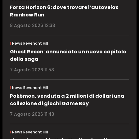
Forza Horizon 6: dove trovare l’autovelox
Rainbow Run
8 Agosto 2026 12:33
News Revenant Hill
Ghost Recon: annunciato un nuovo capitolo
della saga
7 Agosto 2026 11:58
News Revenant Hill
Pokémon, venduta a 2 milioni di dollari una
collezione di giochi Game Boy
7 Agosto 2026 11:43
News Revenant Hill