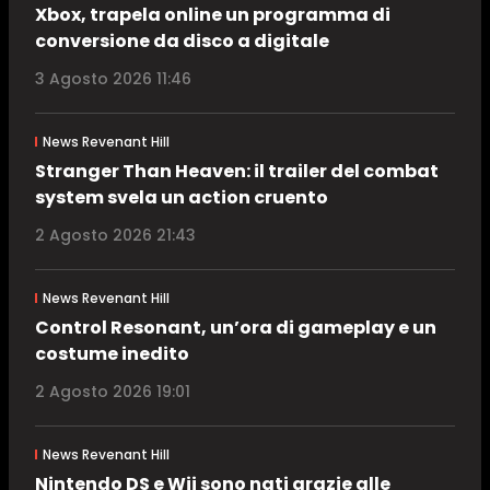
Xbox, trapela online un programma di
conversione da disco a digitale
3 Agosto 2026 11:46
News Revenant Hill
Stranger Than Heaven: il trailer del combat
system svela un action cruento
2 Agosto 2026 21:43
News Revenant Hill
Control Resonant, un’ora di gameplay e un
costume inedito
2 Agosto 2026 19:01
News Revenant Hill
Nintendo DS e Wii sono nati grazie alle