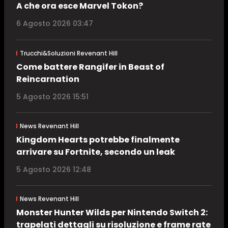
A che ora esce Marvel Tokon?
6 Agosto 2026 03:47
Trucchi&Soluzioni Revenant Hill
Come battere Rangifer in Beast of
Reincarnation
5 Agosto 2026 15:51
News Revenant Hill
Kingdom Hearts potrebbe finalmente
arrivare su Fortnite, secondo un leak
5 Agosto 2026 12:48
News Revenant Hill
Monster Hunter Wilds per Nintendo Switch 2:
trapelati dettagli su risoluzione e frame rate