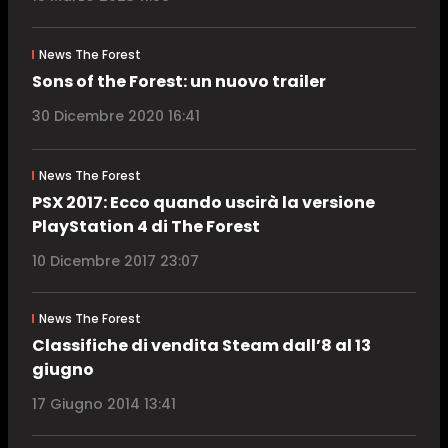
News The Forest
Sons of the Forest: un nuovo trailer
30 Dicembre 2020 16:41
News The Forest
PSX 2017: Ecco quando uscirà la versione
PlayStation 4 di The Forest
10 Dicembre 2017 23:07
News The Forest
Classifiche di vendita Steam dall’8 al 13
giugno
17 Giugno 2014 13:41