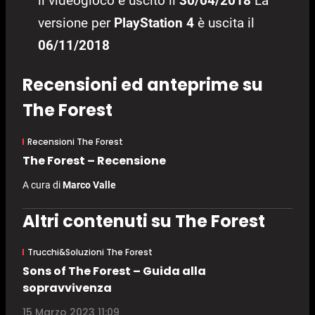
il videogioco è uscito il
30/04/2018
La
versione per
PlayStation 4
è uscita il
06/11/2018
Recensioni ed anteprime su
The Forest
Recensioni The Forest
The Forest – Recensione
A cura di
Marco Valle
Altri contenuti su The Forest
Trucchi&Soluzioni The Forest
Sons of The Forest – Guida alla
sopravvivenza
15 Marzo 2023 11:09