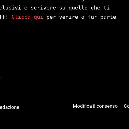
clusivi e scrivere su quello che ti
aff!
Clicca qui
per venire a far parte
.
Modifica il consenso
Co
Redazione