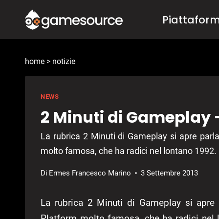
Salta
Piattafor
al
contenuto
home
>
notizie
NEWS
2 Minuti di Gameplay
La rubrica 2 Minuti di Gameplay si apre parl
molto famosa, che ha radici nel lontano 1992.
Di
Ermes Francesco Marino
3 Settembre 2013
La rubrica 2 Minuti di Gameplay si apre
Platform molto famosa, che ha radici nel 