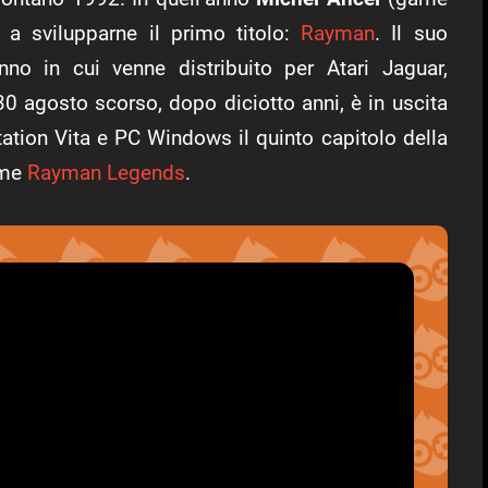
iò a svilupparne il primo titolo:
Rayman
. Il suo
no in cui venne distribuito per Atari Jaguar,
30 agosto scorso, dopo diciotto anni, è in uscita
ation Vita e PC Windows il quinto capitolo della
ome
Rayman Legends
.