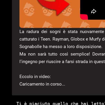
La radura dei sogni è stata nuovamente 
catturato i Teen. Rayman, Globox e Murfy dovr
Sognabolle ha messo a loro disposizione.
Ma non sarà tutto così semplice! Dovran
l’ingegno per riuscire a farsi strada in que
Eccolo in video:
Caricamento in corso...
Ti è piaciuto quello che hai letto