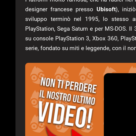
designer francese presso
Ubisoft
), iniz
sviluppo terminò nel 1995, lo stesso an
PlayStation, Sega Saturn e per MS-DOS. Il 
su console PlayStation 3, Xbox 360, PlaySt
serie, fondato su miti e leggende, con il n