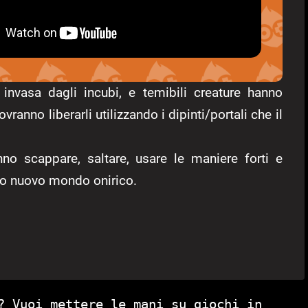
invasa dagli incubi, e temibili creature hanno
anno liberarli utilizzando i dipinti/portali che il
no scappare, saltare, usare le maniere forti e
sto nuovo mondo onirico.
? Vuoi mettere le mani su giochi in