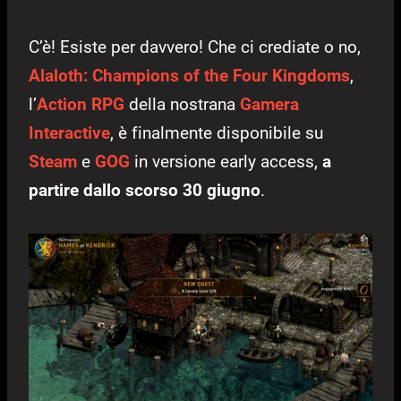
C’è! Esiste per davvero! Che ci crediate o no,
Alaloth: Champions of the Four Kingdoms
,
l’
Action RPG
della nostrana
Gamera
Interactive
, è finalmente disponibile su
Steam
e
GOG
in versione early access,
a
partire dallo scorso 30 giugno
.