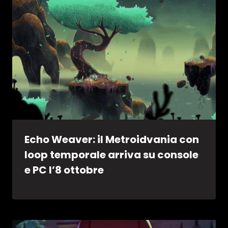
Echo Weaver: il Metroidvania con
loop temporale arriva su console
e PC l’8 ottobre