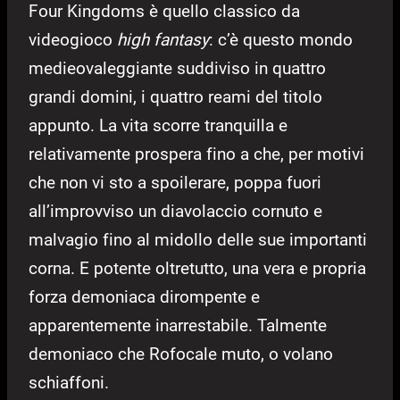
Four Kingdoms è quello classico da
videogioco
high fantasy
: c’è questo mondo
medieovaleggiante suddiviso in quattro
grandi domini, i quattro reami del titolo
appunto. La vita scorre tranquilla e
relativamente prospera fino a che, per motivi
che non vi sto a spoilerare, poppa fuori
all’improvviso un diavolaccio cornuto e
malvagio fino al midollo delle sue importanti
corna. E potente oltretutto, una vera e propria
forza demoniaca dirompente e
apparentemente inarrestabile. Talmente
demoniaco che Rofocale muto, o volano
schiaffoni.