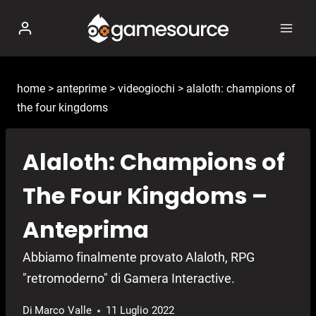
Salta
al
contenuto
home
>
anteprime
>
videogiochi
>
alaloth: champions of
the four kingdoms
Alaloth: Champions of
The Four Kingdoms –
Anteprima
Abbiamo finalmente provato Alaloth, RPG
"retromoderno" di Gamera Interactive.
Di
Marco Valle
11 Luglio 2022