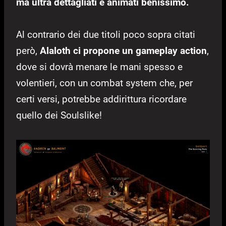
ma ultra dettagliati e animati benissimo.
Al contrario dei due titoli poco sopra citati
però,
Alaloth ci propone un gameplay action
,
dove si dovrà menare le mani spesso e
volentieri, con un combat system che, per
certi versi, potrebbe addirittura ricordare
quello dei Soulslike!