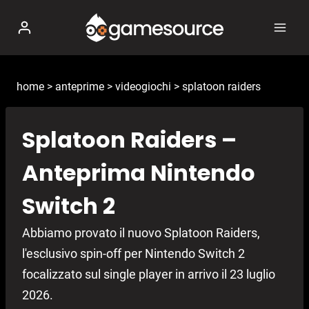
Salta
al
contenuto
home
>
anteprime
>
videogiochi
>
splatoon raiders
Splatoon Raiders –
Anteprima Nintendo
Switch 2
Abbiamo provato il nuovo Splatoon Raiders,
l'esclusivo spin-off per Nintendo Switch 2
focalizzato sul single player in arrivo il 23 luglio
2026.