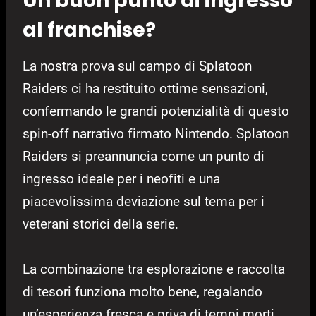
Un buon punto di ingresso
al franchise?
La nostra prova sul campo di Splatoon
Raiders ci ha restituito ottime sensazioni,
confermando le grandi potenzialità di questo
spin-off narrativo firmato Nintendo. Splatoon
Raiders si preannuncia come un punto di
ingresso ideale per i neofiti e una
piacevolissima deviazione sul tema per i
veterani storici della serie.
La combinazione tra esplorazione e raccolta
di tesori funziona molto bene, regalando
un’esperienza fresca e priva di tempi morti.