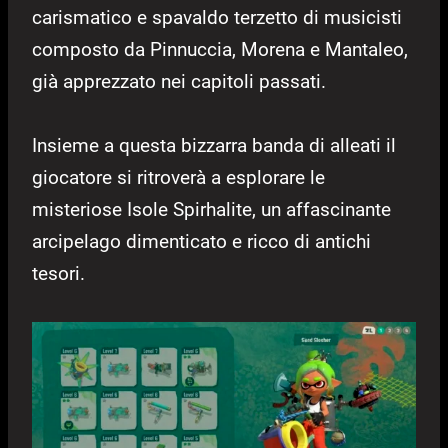
carismatico e spavaldo terzetto di musicisti
composto da Pinnuccia, Morena e Mantaleo,
già apprezzato nei capitoli passati.
Insieme a questa bizzarra banda di alleati il
giocatore si ritroverà a esplorare le
misteriose Isole Spirhalite, un affascinante
arcipelago dimenticato e ricco di antichi
tesori.