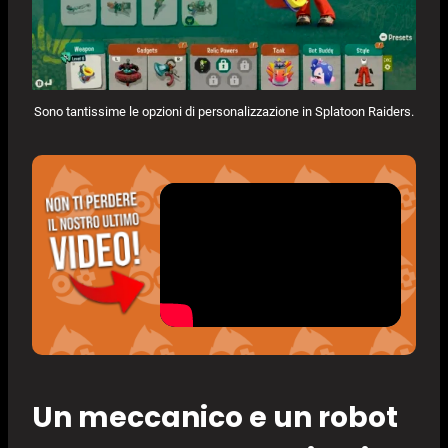
Sono tantissime le opzioni di personalizzazione in Splatoon Raiders.
Un meccanico e un robot