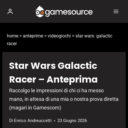
Salta
al
contenuto
home
>
anteprime
>
videogiochi
>
star wars: galactic
racer
Star Wars Galactic
Racer – Anteprima
Raccolgo le impressioni di chi ci ha messo
mano, in attesa di una mia o nostra prova diretta
(magari in Gamescom)
Di
Enrico Andreuccetti
23 Giugno 2026