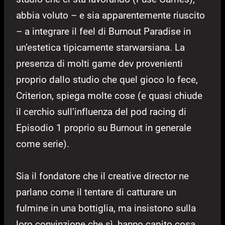
abbia voluto – e sia apparentemente riuscito
– a integrare il feel di Burnout Paradise in
un’estetica tipicamente starwarsiana. La
presenza di molti game dev provenienti
proprio dallo studio che quel gioco lo fece,
Criterion, spiega molte cose (e quasi chiude
il cerchio sull’influenza del pod racing di
Episodio 1 proprio su Burnout in generale
come serie).
Sia il fondatore che il creative director ne
parlano come il tentare di catturare un
fulmine in una bottiglia, ma insistono sulla
loro convinzione che sì, hanno capito cosa