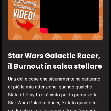
Star Wars Galactic Racer,
il Burnout in salsa stellare
Una delle cose che sicuramente ha catturato
di più la mia attenzione, quando qualche
State of Play fa si è visto per la prima volta
Star Wars Galactic Racer, è stato quanto lo
studio che ci sta lavorando (Fuse Games),