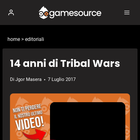
Salta
al
contenuto
home
>
editoriali
14 anni di Tribal Wars
Di
Jgor Masera
7 Luglio 2017