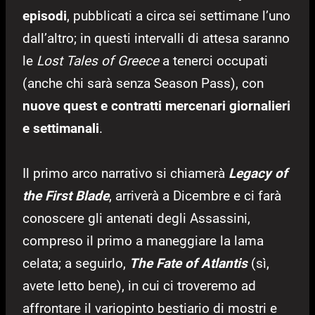
episodi
, pubblicati a circa sei settimane l’uno
dall’altro; in questi intervalli di attesa saranno
le
Lost Tales of Greece
a tenerci occupati
(anche chi sarà senza Season Pass), con
nuove quest e contratti mercenari giornalieri
e settimanali
.
Il primo arco narrativo si chiamerà
Legacy of
the First Blade
, arriverà a Dicembre e ci farà
conoscere gli antenati degli Assassini,
compreso il primo a maneggiare la lama
celata; a seguirlo,
The Fate of Atlantis
(sì,
avete letto bene), in cui ci troveremo ad
affrontare il variopinto bestiario di mostri e