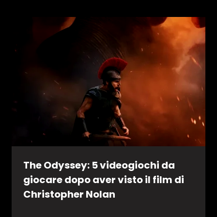
The Odyssey: 5 videogiochi da
giocare dopo aver visto il film di
Christopher Nolan