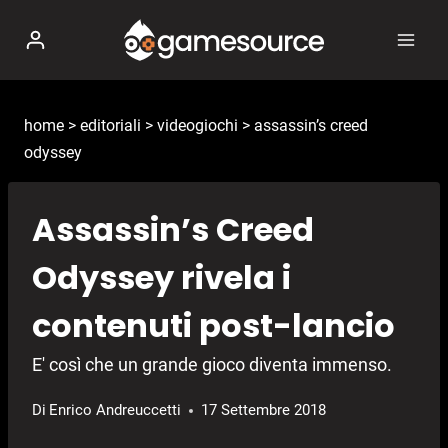
Salta
al
contenuto
home
>
editoriali
>
videogiochi
>
assassin’s creed
odyssey
Assassin’s Creed
Odyssey rivela i
contenuti post-lancio
E' così che un grande gioco diventa immenso.
Di
Enrico Andreuccetti
17 Settembre 2018