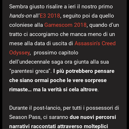
Sembra giusto risalire a ieri il nostro primo
hands-on
all’
E3 2018
, seguito poi da quello
coloniese alla
Gamescom 2018
, quando d’un
tratto ci accorgiamo che manca meno di un
mese alla data di uscita di
Assassin’s Creed
Odyssey
, prossimo capitolo
dell’undecennale saga ora giunta alla sua
“parentesi greca”.
I più potrebbero pensare
che siano ormai poche le vere sorprese
rimaste… ma la verità si cela altrove
.
Durante il post-lancio, per tutti i possessori di
Season Pass, ci saranno
due nuovi percorsi
narrativi raccontati attraverso molteplici