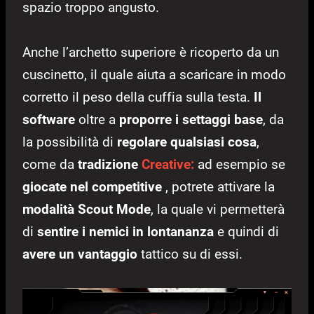
spazio troppo angusto.
Anche l’archetto superiore è ricoperto da un
cuscinetto, il quale aiuta a scaricare in modo
corretto il peso della cuffia sulla testa.
Il
software
oltre a
proporre i settaggi base
, da
la possibilità di
regolare qualsiasi cosa
,
come da
tradizione
Creative:
ad esempio se
giocate nel competitive
, potrete attivare la
modalità Scout Mode
, la quale vi permetterà
di
sentire i nemici in lontananza
e quindi di
avere un vantaggio
tattico su di essi.