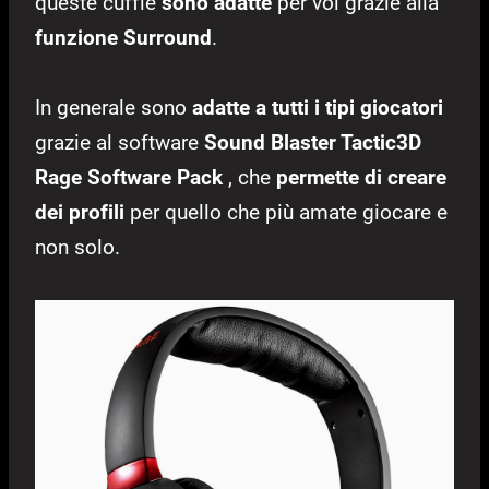
queste cuffie
sono adatte
per voi grazie alla
funzione Surround
.
In generale sono
adatte a tutti i tipi giocatori
grazie al software
Sound Blaster Tactic3D
Rage Software Pack
, che
permette di creare
dei profili
per quello che più amate giocare e
non solo.