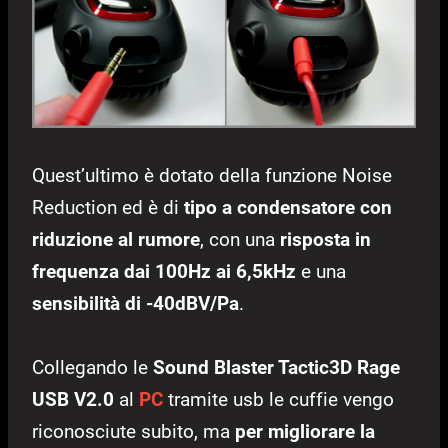
Quest’ultimo è dotato della funzione Noise
Reduction ed è di
tipo a condensatore con
riduzione al rumore
, con una
risposta in
frequenza dai 100Hz ai 6,5kHz
e una
sensibilità di -40dBV/Pa
.
Collegando le
Sound Blaster Tactic3D Rage
USB V2.0
al
PC
tramite usb le cuffie vengo
riconosciute subito, ma
per migliorare la