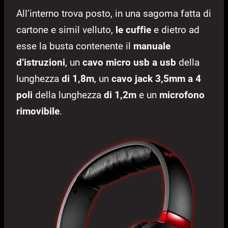
All’interno trova posto, in una sagoma fatta di
cartone e simil velluto,
le cuffie
e dietro ad
esse la busta contenente il
manuale
d’istruzioni
, un
cavo micro usb a usb
della
lunghezza
di 1,8m
, un
cavo jack 3,5mm a 4
poli
della lunghezza
di 1,2m
e un
microfono
rimovibile
.