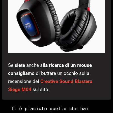
Se
siete
anche a
lla ricerca di un mouse
consigliamo
di buttare un occhio sulla
recensione del
Creative Sound Blasterx
Siege M04
sul sito.
Ti è piaciuto quello che hai