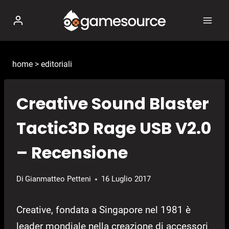
Salta
al
contenuto
home
>
editoriali
Creative Sound Blaster
Tactic3D Rage USB V2.0
– Recensione
Di
Gianmatteo Petteni
16 Luglio 2017
Creative, fondata a Singapore nel 1981 è
leader mondiale nella creazione di accessori