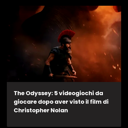
The Odyssey: 5 videogiochi da
giocare dopo aver visto il film di
Christopher Nolan