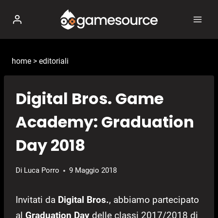
Salta
al
contenuto
home
>
editoriali
Digital Bros. Game
Academy: Graduation
Day 2018
Di
Luca Porro
9 Maggio 2018
Invitati da
Digital Bros.
, abbiamo partecipato
al
Graduation Day
delle classi 2017/2018 di