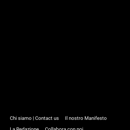
Chi siamo | Contact us
Il nostro Manifesto
La Redazione
Collabora con noi