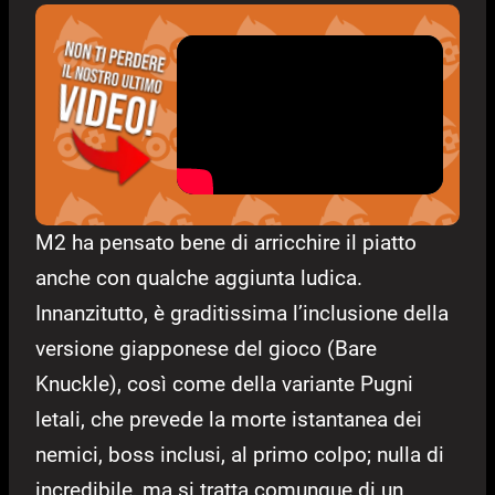
M2 ha pensato bene di arricchire il piatto
anche con qualche aggiunta ludica.
Innanzitutto, è graditissima l’inclusione della
versione giapponese del gioco (Bare
Knuckle), così come della variante Pugni
letali, che prevede la morte istantanea dei
nemici, boss inclusi, al primo colpo; nulla di
incredibile, ma si tratta comunque di un