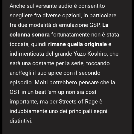
Anche sul versante audio è consentito
scegliere fra diverse opzioni, in particolare
fra due modalità di emulazione GSP.
La
colonna sonora
fortunatamente non è stata
toccata, quindi
rimane quella originale
e
indimenticata del grande Yuzo Koshiro, che
sarà una costante per la serie, toccando
anch’egli il suo apice con il secondo
episodio. Molti potrebbero pensare che la
OST in un beat ‘em up non sia così
importante, ma per Streets of Rage è
indubbiamente uno dei principali segni
distintivi.