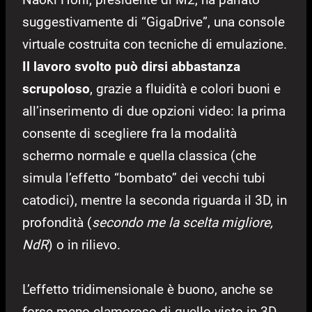
suggestivamente di “GigaDrive”, una console
virtuale costruita con tecniche di emulazione.
Il lavoro svolto può dirsi abbastanza
scrupoloso
, grazie a fluidità e colori buoni e
all’inserimento di due opzioni video: la prima
consente di scegliere fra la modalità
schermo normale e quella classica (che
simula l’effetto “bombato” dei vecchi tubi
catodici), mentre la seconda riguarda il 3D, in
profondità (
secondo me la scelta migliore,
NdR
) o in rilievo.
L’effetto tridimensionale è buono, anche se
forse meno clamoroso di quello visto in 3D