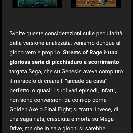
Svolte queste considerazioni sulle peculiarità
della versione analizzata, veniamo dunque al
gioco vero e proprio.
Streets of Rage è una
gloriosa serie di picchiaduro a scorrimento
targata Sega, che su Genesis aveva compiuto
il miracolo di creare l’ “arcade da casa”
perfetto, o quasi: i suoi vari episodi, infatti,
non sono conversioni da coin-op come
Golden Axe o Final Fight; si tratta, invece, di
una saga nata, cresciuta e morta su Mega
Drive, ma che in sala giochi si sarebbe