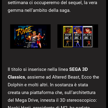
settimana ci occuperemo del sequel, la vera
gemma nell’ambito della saga.
Il titolo si inserisce nella linea
SEGA 3D
Classics
, assieme ad Altered Beast, Ecco the
Dolphin e molti altri. In sostanza è stata
creata una piattaforma che, sull’architettura
del Mega Drive, innesta il 3D stereoscopico:
Naoki Horii, presidente di M2, ha parlato