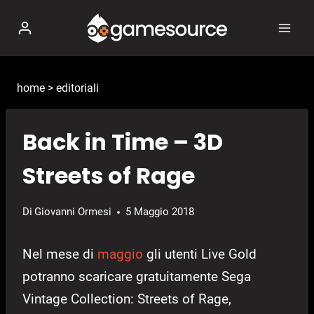
Salta
al
contenuto
home
>
editoriali
Back in Time – 3D
Streets of Rage
Di
Giovanni Ormesi
5 Maggio 2018
Nel mese di
maggio
gli utenti Live Gold
potranno scaricare gratuitamente Sega
Vintage Collection: Streets of Rage,