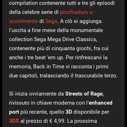
compilation contenente tutti e tre gli episodi
della celebre serie di
picchiaduro a
scorrimento
di
Sega
. A ciò si aggiunga
l’uscita a fine mese della monumentale
collection Sega Mega Drive Classics,
contenente più di cinquanta giochi, fra cui
anche i tre beat ‘em up. Per rinfrescarvi la
memoria, Back in Time vi racconta i primi
due capitoli, tralasciando il trascurabile terzo.
Si inizia ovviamente da
Streets of Rage
,
rivissuto in chiave moderna con l’
enhanced
port
più recente, quello
3D
disponibile per
3DS
al prezzo di € 4,99. La prossima