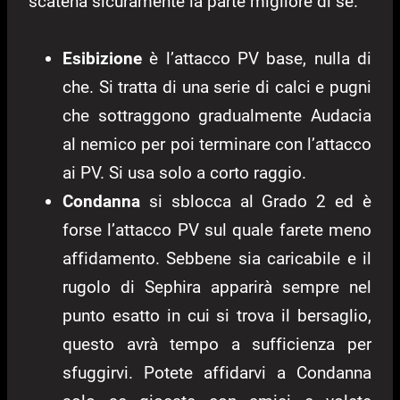
scatena sicuramente la parte migliore di sè.
Esibizione
è l’attacco PV base, nulla di
che. Si tratta di una serie di calci e pugni
che sottraggono gradualmente Audacia
al nemico per poi terminare con l’attacco
ai PV. Si usa solo a corto raggio.
Condanna
si sblocca al Grado 2 ed è
forse l’attacco PV sul quale farete meno
affidamento. Sebbene sia caricabile e il
rugolo di Sephira apparirà sempre nel
punto esatto in cui si trova il bersaglio,
questo avrà tempo a sufficienza per
sfuggirvi. Potete affidarvi a Condanna