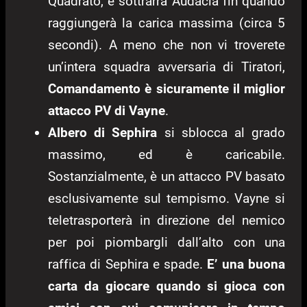
Quadrato, e sottrarrà Audacia fin quando
raggiungerà la carica massima (circa 5
secondi). A meno che non vi troverete
un’intera squadra avversaria di Tiratori,
Comandamento è sicuramente il miglior
attacco PV di Vayne
.
Albero di Sephira
si sblocca al grado
massimo, ed è caricabile.
Sostanzialmente, è un attacco PV basato
esclusivamente sul tempismo. Vayne si
teletrasporterà in direzione del nemico
per poi piombargli dall’alto con una
raffica di Sephira e spade.
E’ una buona
carta da giocare quando si gioca con