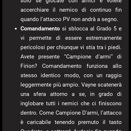
solo se giocate con amici e volete
accerchiare il nemico di continuo fin
quando l’attacco PV non andrà a segno.
Comandamento
si sblocca al Grado 5 e
vi permette di essere estremamente
pericolosi per chiunque vi stia tra i piedi.
Avete presente “Campione d’armi” di
Firion? Comandamento funziona allo
stesso identico modo, con un raggio
leggermente più ampio. Vayne scatenerà
una sfera attorno a se, in grado di
inglobare tutti i nemici che ci finiscono
dentro. Come Campione D’armi, l’attacco
è caricabile tenendo premuto il tasto