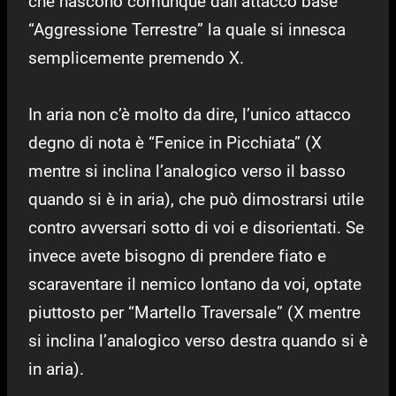
che nascono comunque dall’attacco base
“Aggressione Terrestre” la quale si innesca
semplicemente premendo X.
In aria non c’è molto da dire, l’unico attacco
degno di nota è “Fenice in Picchiata” (X
mentre si inclina l’analogico verso il basso
quando si è in aria), che può dimostrarsi utile
contro avversari sotto di voi e disorientati. Se
invece avete bisogno di prendere fiato e
scaraventare il nemico lontano da voi, optate
piuttosto per “Martello Traversale” (X mentre
si inclina l’analogico verso destra quando si è
in aria).