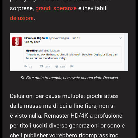
sorprese,
grandi speranze
e inevitabili
delusioni
.
Se EA è stata tremenda, non avete ancora visto Devolver
Delusioni per cause multiple: giochi attesi
dalle masse ma di cui a fine fiera, non si
è visto nulla. Remaster HD/4K a profusione
per titoli usciti diverse generazioni or sono e
che i publisher vorrebbero ricomprassimo