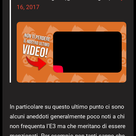
16, 2017
In particolare su questo ultimo punto ci sono
alcuni aneddoti generalmente poco noti a chi
non frequenta l’E3 ma che meritano di essere
menzionati. Per esempio non tanti sanno che