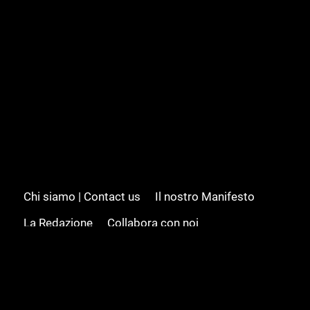
Chi siamo | Contact us
Il nostro Manifesto
La Redazione
Collabora con noi
Advertising/Pubblicità
Modifica il consenso
Cookie policy