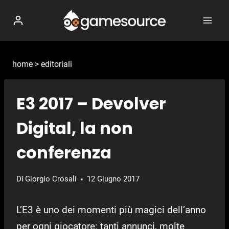
Salta
al
contenuto
home
>
editoriali
E3 2017 – Devolver
Digital, la non
conferenza
Di
Giorgio Crosali
12 Giugno 2017
L’E3 è uno dei momenti più magici dell’anno
per ogni giocatore: tanti annunci, molte