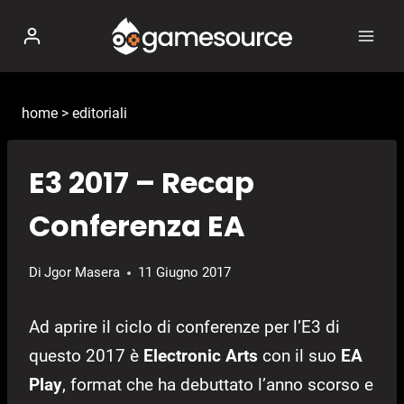
Salta
al
contenuto
home
>
editoriali
E3 2017 – Recap
Conferenza EA
Di
Jgor Masera
11 Giugno 2017
Ad aprire il ciclo di conferenze per l’E3 di
questo 2017 è
Electronic Arts
con il suo
EA
Play
, format che ha debuttato l’anno scorso e