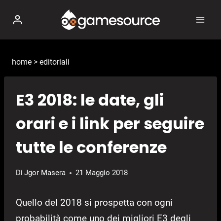
Salta
al
contenuto
home
>
editoriali
E3 2018: le date, gli
orari e i link per seguire
tutte le conferenze
Di
Jgor Masera
21 Maggio 2018
Quello del 2018 si prospetta con ogni
probabilità come uno dei migliori E3 degli