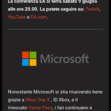
La conferenza EA si terrà sabato 9 giugno
alle ore 20.00. La potete seguire su:
Twitch
,
YouTube
e
EA.com
.
Nonostante Microsoft si stia muovendo bene
grazie a
Xbox One X
, ID Xbox, e il
rinnovato
Game Pass
, i fan continuano a