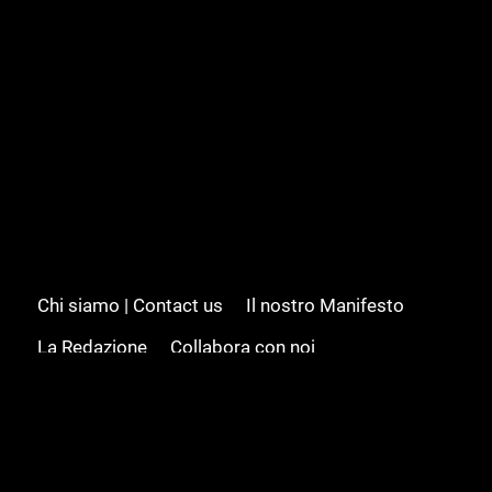
Chi siamo | Contact us
Il nostro Manifesto
La Redazione
Collabora con noi
Advertising/Pubblicità
Modifica il consenso
Cookie policy