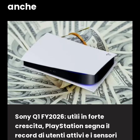
anche
Sony Q1 FY2026: utili in forte
crescita, PlayStation segna il
record di utenti attivi e i sensori