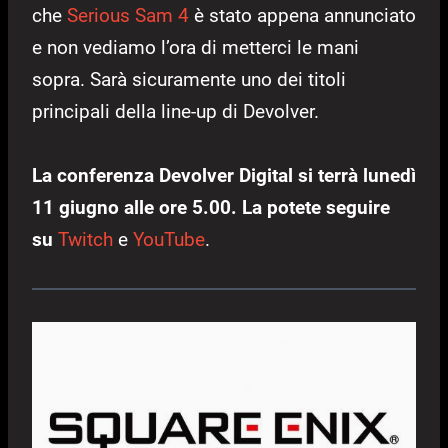
che
Serious Sam 4
è stato appena annunciato
e non vediamo l’ora di metterci le mani
sopra. Sarà sicuramente uno dei titoli
principali della line-up di Devolver.
La conferenza Devolver Digital si terrà lunedì
11 giugno alle ore 5.00. La potete seguire
su
Twitch
e
YouTube
.