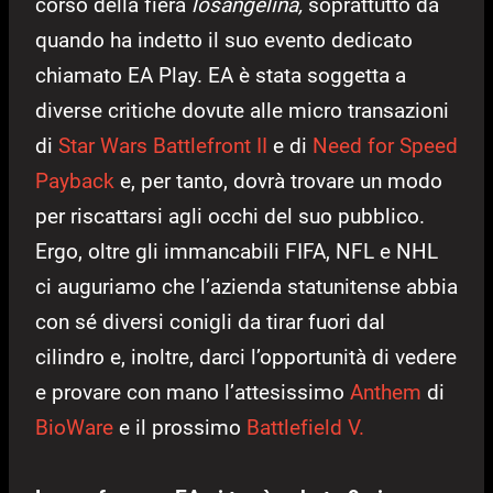
corso della fiera
losangelina,
soprattutto da
quando ha indetto il suo evento dedicato
chiamato EA Play. EA è stata soggetta a
diverse critiche dovute alle micro transazioni
di
Star Wars Battlefront II
e di
Need for Speed
Payback
e, per tanto, dovrà trovare un modo
per riscattarsi agli occhi del suo pubblico.
Ergo, oltre gli immancabili FIFA, NFL e NHL
ci auguriamo che l’azienda statunitense abbia
con sé diversi conigli da tirar fuori dal
cilindro e, inoltre, darci l’opportunità di vedere
e provare con mano l’attesissimo
Anthem
di
BioWare
e il prossimo
Battlefield V.