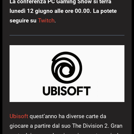
La conferenza PC Gaming Show si terrà
lunedì 12 giugno alle ore 00.00. La potete
seguire su
Twitch
.
Ubisoft
quest’anno ha diverse carte da
giocare a partire dal suo The Division 2. Gran