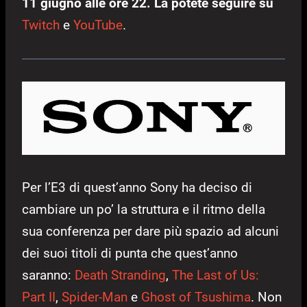
11 giugno alle ore 22. La potete seguire su
Twitch
e
YouTube
.
Per l’E3 di quest’anno Sony ha deciso di
cambiare un po’ la struttura e il ritmo della
sua conferenza per dare più spazio ad alcuni
dei suoi titoli di punta che quest’anno
saranno:
Death Stranding
,
The Last of Us:
Part II
,
Spider-Man
e
Ghost of Tsushima
. Non