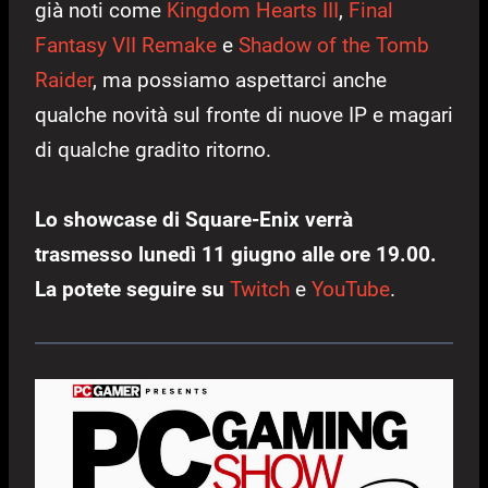
già noti come
Kingdom Hearts III
,
Final
Fantasy VII Remake
e
Shadow of the Tomb
Raider
, ma possiamo aspettarci anche
qualche novità sul fronte di nuove IP e magari
di qualche gradito ritorno.
Lo showcase di Square-Enix verrà
trasmesso lunedì 11 giugno alle ore 19.00.
La potete seguire su
Twitch
e
YouTube
.