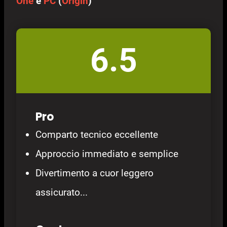
One
e
PC
(
Origin
)
6.5
Pro
Comparto tecnico eccellente
Approccio immediato e semplice
Divertimento a cuor leggero
assicurato...