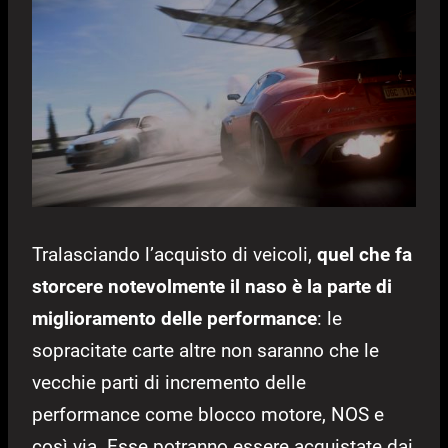
Tralasciando l’acquisto di veicoli,
quel che fa
storcere notevolmente il naso è la parte di
miglioramento delle performance
: le
sopracitate carte altre non saranno che le
vecchie parti di incremento delle
performance come blocco motore, NOS e
così via. Esse potranno essere acquistate dai