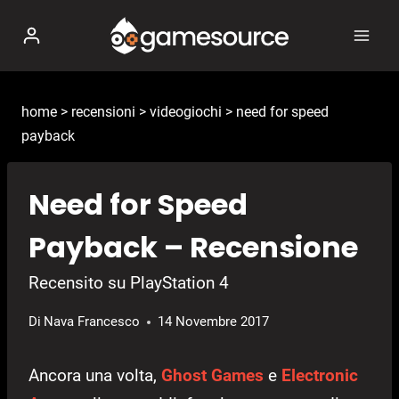
Salta
al
contenuto
home
>
recensioni
>
videogiochi
>
need for speed
payback
Need for Speed
Payback – Recensione
Recensito su PlayStation 4
Di
Nava Francesco
14 Novembre 2017
Ancora una volta,
Ghost Games
e
Electronic