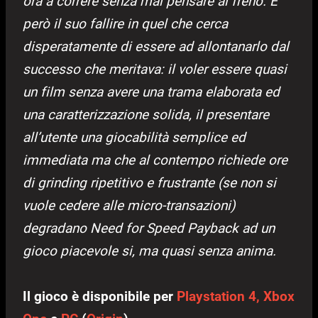
ora a correre senza mai pensare al freno.
È
però il suo fallire in quel che cerca
disperatamente di essere ad allontanarlo dal
successo che meritava: il voler essere quasi
un film senza avere una trama elaborata ed
una caratterizzazione solida, il presentare
all’utente una giocabilità semplice ed
immediata ma che al contempo richiede ore
di grinding ripetitivo e frustrante (se non si
vuole cedere alle micro-transazioni)
degradano Need for Speed Payback ad un
gioco piacevole si, ma quasi senza anima.
Il gioco è disponibile per
Playstation 4,
Xbox