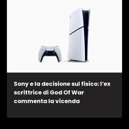
Sony e la decisione sul fisico: l’ex
scrittrice di God Of War
commenta la vicenda