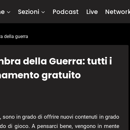
me
Sezioni
Podcast
Live
Networ
ra della guerra
bra della Guerra: tutti i
rnamento gratuito
, sono in grado di offrire nuovi contenuti in grado
ondo di gioco. A pensarci bene, vengono in mente