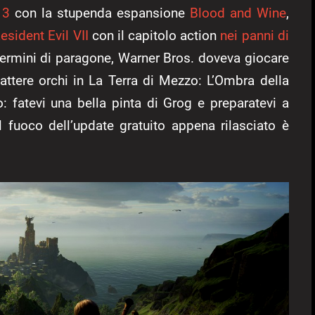
 3
con la stupenda espansione
Blood and Wine
,
esident Evil VII
con il capitolo action
nei panni di
i termini di paragone, Warner Bros. doveva giocare
ttere orchi in La Terra di Mezzo: L’Ombra della
o: fatevi una bella pinta di Grog e preparatevi a
al fuoco dell’update gratuito appena rilasciato è