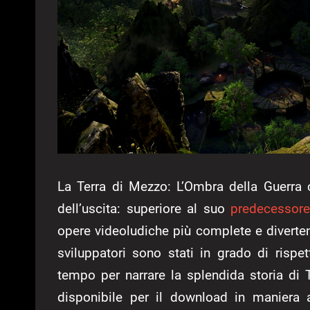
La Terra di Mezzo: L’Ombra della Guerra
dell’uscita: superiore al suo
predecessor
opere videoludiche più complete e divertenti
sviluppatori sono stati in grado di rispe
tempo per narrare la splendida storia di 
disponibile per il download in maniera a