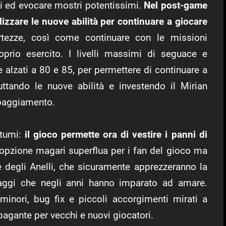
ti ed evocare mostri potentissimi.
Nel post-game
ilizzare le nuove abilità per continuare a giocare
rtezze, così come continuare con le missioni
rio esercito. I livelli massimi di seguace e
 alzati a 80 e 85, per permettere di continuare a
ruttando le nuove abilità e investendo il Mirian
ipaggiamento.
stumi:
il gioco permette ora di vestire i panni di
a opzione magari superflua per i fan del gioco ma
re degli Anelli, che sicuramente apprezzeranno la
aggi che negli anni hanno imparato ad amare.
minori, bug fix e piccoli accorgimenti mirati a
pagante per vecchi e nuovi giocatori.