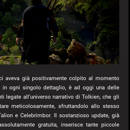
 ci aveva già positivamente colpito al momento
e
in ogni singolo dettaglio, è ad oggi una delle
 legate all’universo narrativo di Tolkien, che gli
ttare meticolosamente, sfruttandolo allo stesso
Talion e Celebrimbor. Il sostanzioso update, già
ssolutamente gratuita, inserisce tante piccole