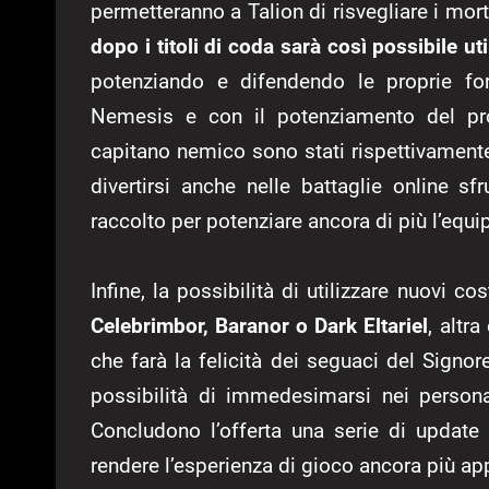
permetteranno a Talion di risvegliare i mor
dopo i titoli di coda sarà così possibile ut
potenziando e difendendo le proprie fo
Nemesis e con il potenziamento del prop
capitano nemico sono stati rispettivamente
divertirsi anche nelle battaglie online sf
raccolto per potenziare ancora di più l’equ
Infine, la possibilità di utilizzare nuovi co
Celebrimbor, Baranor o Dark Eltariel
, altr
che farà la felicità dei seguaci del Signo
possibilità di immedesimarsi nei person
Concludono l’offerta una serie di update 
rendere l’esperienza di gioco ancora più ap