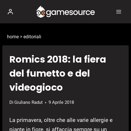
Salta
al
contenuto
home
>
editoriali
Romics 2018: la fiera
del fumetto e del
videogioco
Di
Giuliano Radut
9 Aprile 2018
La primavera, oltre che alle varie allergie e
piante in fiore, si affaccia sempre su un