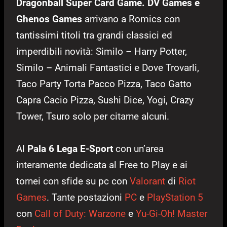
Dragonball Super Card Game. DV Games e
Ghenos Games
arrivano a Romics con
tantissimi titoli tra grandi classici ed
imperdibili novità: Similo – Harry Potter,
Similo – Animali Fantastici e Dove Trovarli,
Taco Party Torta Pacco Pizza, Taco Gatto
Capra Cacio Pizza, Sushi Dice, Yogi, Crazy
Tower, Tsuro solo per citarne alcuni.
Al
Pala 6 Lega E-Sport
con un’area
interamente dedicata al Free to Play e ai
tornei con sfide su pc con
Valorant
di
Riot
Games
. Tante postazioni
PC
e
PlayStation 5
con
Call of Duty: Warzone
e
Yu-Gi-Oh! Master