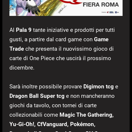
Al
Pala 9
tante iniziative e prodotti per tutti
gusti, a partire dal card game con
Game
Trade
che presenta il nuovissimo gioco di
carte di One Piece che uscirà il prossimo
dicembre.
Sarà inoltre possibile provare
Digimon tcg
e
Dragon Ball Super tcg
e non mancheranno
giochi da tavolo, con tornei di carte
collezionabili come
Magic The Gathering,
Yu-Gi-Oh!, CfVanguard, Pokémon,