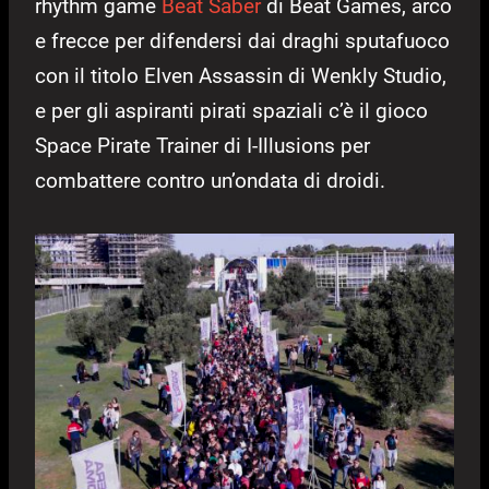
rhythm game
Beat Saber
di Beat Games, arco
e frecce per difendersi dai draghi sputafuoco
con il titolo Elven Assassin di Wenkly Studio,
e per gli aspiranti pirati spaziali c’è il gioco
Space Pirate Trainer di I-Illusions per
combattere contro un’ondata di droidi.