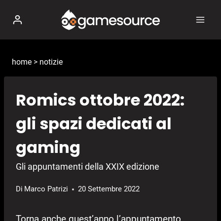
Salta
al
contenuto
home
>
notizie
Romics ottobre 2022:
gli spazi dedicati al
gaming
Gli appuntamenti della XXIX edizione
Di
Marco Patrizi
20 Settembre 2022
Torna anche quest’anno l’appuntamento