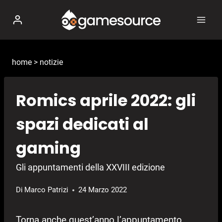
Salta
al
contenuto
home
>
notizie
Romics aprile 2022: gli
spazi dedicati al
gaming
Gli appuntamenti della XXVIII edizione
Di
Marco Patrizi
24 Marzo 2022
Torna anche quest’anno l’appuntamento