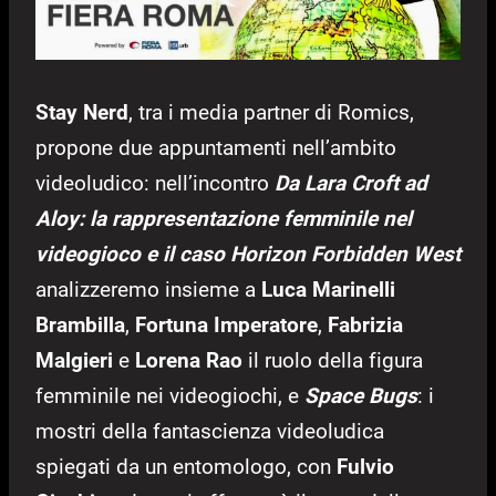
Stay Nerd
, tra i media partner di Romics,
propone due appuntamenti nell’ambito
videoludico: nell’incontro
Da Lara Croft ad
Aloy: la rappresentazione femminile nel
videogioco e il caso Horizon Forbidden West
analizzeremo insieme a
Luca Marinelli
Brambilla
,
Fortuna Imperatore
,
Fabrizia
Malgieri
e
Lorena Rao
il ruolo della figura
femminile nei videogiochi, e
Space Bugs
: i
mostri della fantascienza videoludica
spiegati da un entomologo, con
Fulvio