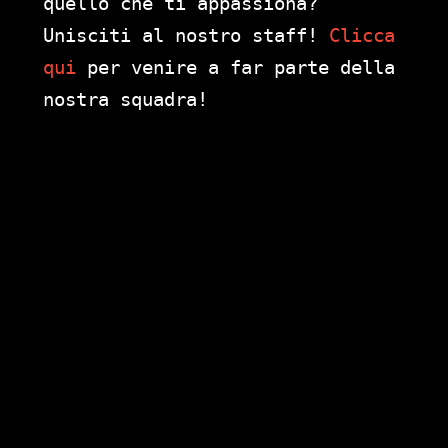
quello che ti appassiona?
Unisciti al nostro staff!
Clicca
qui
per venire a far parte della
nostra squadra!