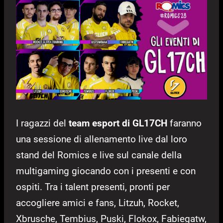
I ragazzi del
team esport di GL17CH
faranno
una sessione di allenamento live dal loro
stand del Romics e live sul canale della
multigaming giocando con i presenti e con
ospiti. Tra i talent presenti, pronti per
accogliere amici e fans, Litzuh, Rocket,
Xbrusche, Tembius, Puski, Flokox, Fabiegatw,