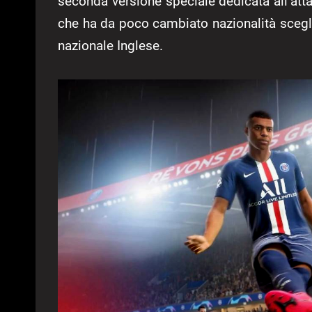
seconda versione speciale dedicata all’at
che ha da poco cambiato nazionalità scegli
nazionale Inglese.