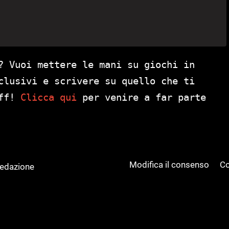
? Vuoi mettere le mani su giochi in
clusivi e scrivere su quello che ti
aff!
Clicca qui
per venire a far parte
Modifica il consenso
Co
Redazione