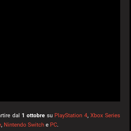
rtire dal
1 ottobre
su
PlayStation 4
,
Xbox Series
e
,
Nintendo Switch
e
PC
.