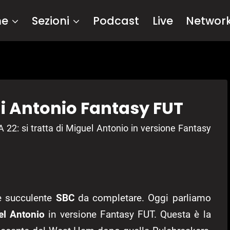
me
Sezioni
Podcast
Live
Networ
 di Antonio Fantasy FUT
 22: si tratta di Miguel Antonio in versione Fantasy
e succulente
SBC
da completare. Oggi parliamo
el Antonio
in versione Fantasy FUT. Questa è la