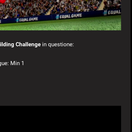
lding Challenge
in questione:
gue: Min 1