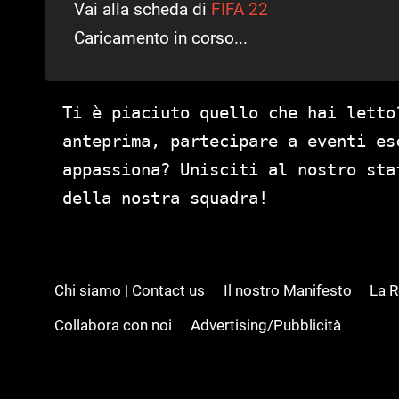
Vai alla scheda di
FIFA 22
Caricamento in corso...
Ti è piaciuto quello che hai letto
anteprima, partecipare a eventi es
appassiona? Unisciti al nostro st
della nostra squadra!
Chi siamo | Contact us
Il nostro Manifesto
La 
Collabora con noi
Advertising/Pubblicità