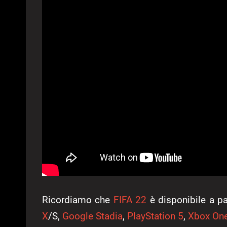
Ricordiamo che
FIFA 22
è disponibile a pa
X
/S,
Google Stadia
,
PlayStation 5
,
Xbox On