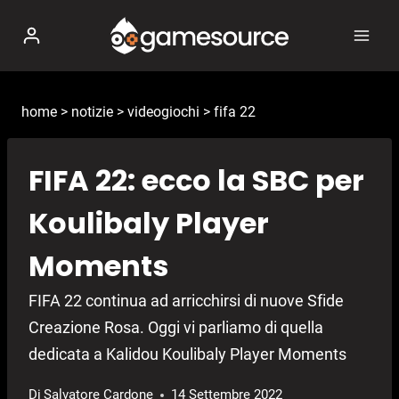
Salta
al
contenuto
home
>
notizie
>
videogiochi
>
fifa 22
FIFA 22: ecco la SBC per
Koulibaly Player
Moments
FIFA 22 continua ad arricchirsi di nuove Sfide
Creazione Rosa. Oggi vi parliamo di quella
dedicata a Kalidou Koulibaly Player Moments
Di
Salvatore Cardone
14 Settembre 2022