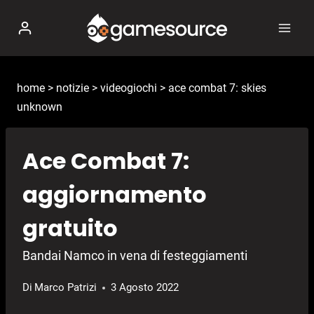
Salta
al
contenuto
home
>
notizie
>
videogiochi
>
ace combat 7: skies
unknown
Ace Combat 7:
aggiornamento
gratuito
Bandai Namco in vena di festeggiamenti
Di
Marco Patrizi
3 Agosto 2022