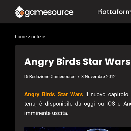
Salta
Piattafor
al
contenuto
home
>
notizie
Angry Birds Star Wars
Di
Redazione Gamesource
8 Novembre 2012
Angry Birds Star Wars
il nuovo capitolo 
terra, è disponibile da oggi su iOS e A
imminente uscita.