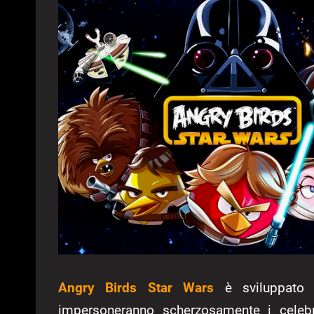
Angry Birds Star Wars
è sviluppato s
impersoneranno scherzosamente i celebr