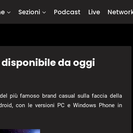
me
Sezioni
Podcast
Live
Networ
 disponibile da oggi
del più famoso brand casual sulla faccia della
ndroid, con le versioni PC e Windows Phone in