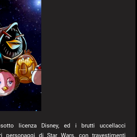
otto licenza Disney, ed i brutti uccellacci
i personaggi di Star Wars, con travestimenti