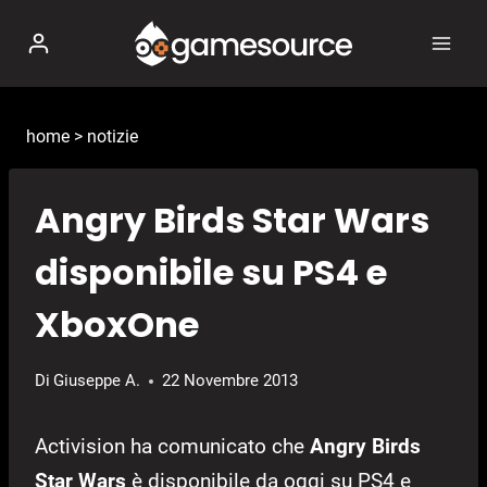
Salta
al
contenuto
home
>
notizie
Angry Birds Star Wars
disponibile su PS4 e
XboxOne
Di
Giuseppe A.
22 Novembre 2013
Activision ha comunicato che
Angry Birds
Star Wars
è disponibile da oggi su PS4 e