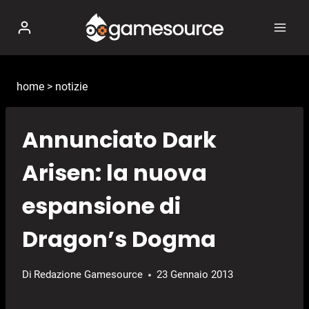
Salta
al
contenuto
home
>
notizie
Annunciato Dark
Arisen: la nuova
espansione di
Dragon’s Dogma
Di
Redazione Gamesource
23 Gennaio 2013