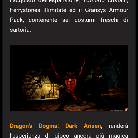
l’acquisto dell’espansione, 100.000 cristalli,
Ferrystones illimitate ed il Gransys Armour
Pack, contenente sei costumi freschi di
sartoria.
Dragon’s Dogma: Dark Arisen
, renderà
l’esperienza di gioco ancora più magica