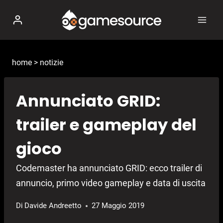
Salta
al
contenuto
home
>
notizie
Annunciato GRID:
trailer e gameplay del
gioco
Codemaster ha annunciato GRID: ecco trailer di
annuncio, primo video gameplay e data di uscita
Di
Davide Andreetto
27 Maggio 2019