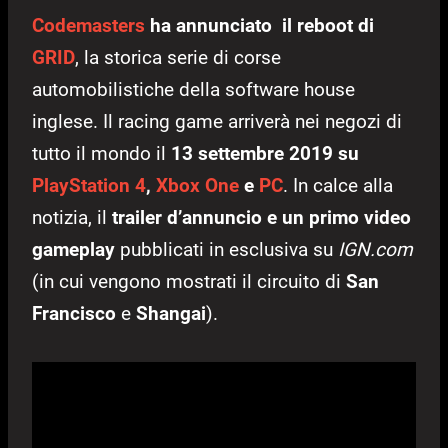
Codemasters
ha annunciato il reboot di
GRID
, la storica serie di corse
automobilistiche della software house
inglese. Il racing game arriverà nei negozi di
tutto il mondo il
13 settembre 2019 su
PlayStation 4
,
Xbox One
e
PC
. In calce alla
notizia, il
trailer d’annuncio e un primo video
gameplay
pubblicati in esclusiva su
IGN.com
(in cui vengono mostrati il circuito di
San
Francisco
e
Shangai
).