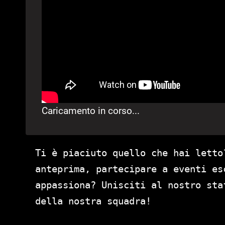
Caricamento in corso...
Ti è piaciuto quello che hai letto
anteprima, partecipare a eventi es
appassiona? Unisciti al nostro st
della nostra squadra!