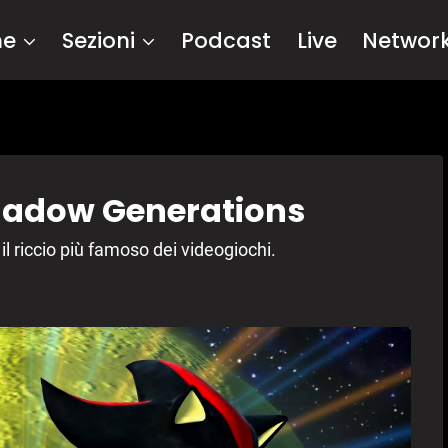
me
Sezioni
Podcast
Live
Networ
hadow Generations
il riccio più famoso dei videogiochi.