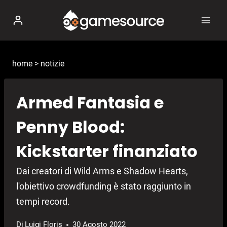
Salta
al
contenuto
home
>
notizie
Armed Fantasia e
Penny Blood:
Kickstarter finanziato
Dai creatori di Wild Arms e Shadow Hearts,
l'obiettivo crowdfunding è stato raggiunto in
tempi record.
Di
Luigi Floris
30 Agosto 2022