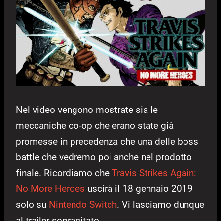
Nel video vengono mostrate sia le
meccaniche co-op che erano state già
promesse in precedenza che una delle boss
battle che vedremo poi anche nel prodotto
finale. Ricordiamo che
Travis Strikes Again:
No More Heroes
uscirà il 18 gennaio 2019
solo su
Nintendo Switch
. Vi lasciamo dunque
al trailer sopracitato.