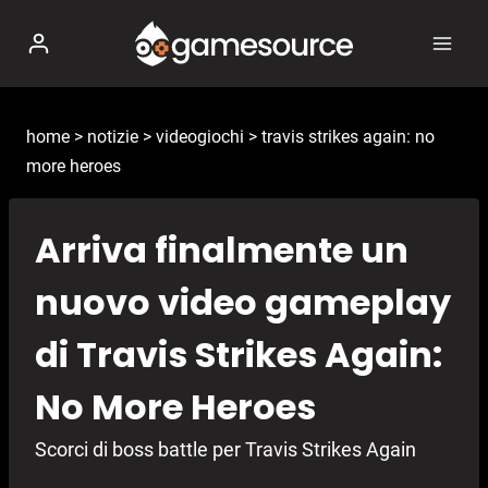
Salta
al
contenuto
home
>
notizie
>
videogiochi
>
travis strikes again: no
more heroes
Arriva finalmente un
nuovo video gameplay
di Travis Strikes Again:
No More Heroes
Scorci di boss battle per Travis Strikes Again