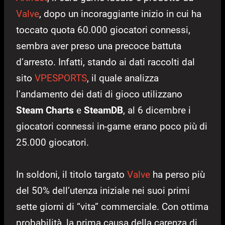
Valve
, dopo un incoraggiante inizio in cui ha
toccato quota 60.000 giocatori connessi,
sembra aver preso una precoce battuta
d’arresto. Infatti, stando ai dati raccolti dal
sito
VPESPORTS
, il quale analizza
l’andamento dei dati di gioco utilizzano
Steam Charts
e
SteamDB
, al 6 dicembre i
giocatori connessi in-game erano poco più di
25.000 giocatori.
In soldoni, il titolo targato
Valve
ha perso più
del 50% dell’utenza iniziale nei suoi primi
sette giorni di “vita” commerciale. Con ottima
probabilità, la prima causa della carenza di