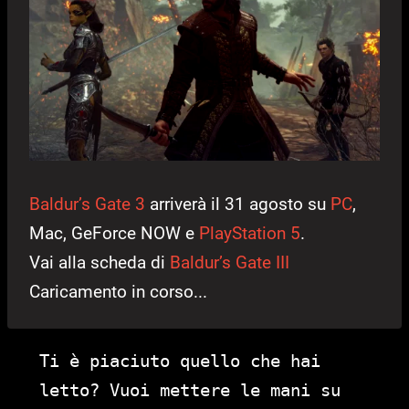
Baldur’s Gate 3
arriverà il 31 agosto su
PC
,
Mac, GeForce NOW e
PlayStation 5
.
Vai alla scheda di
Baldur’s Gate III
Caricamento in corso...
Ti è piaciuto quello che hai
letto? Vuoi mettere le mani su