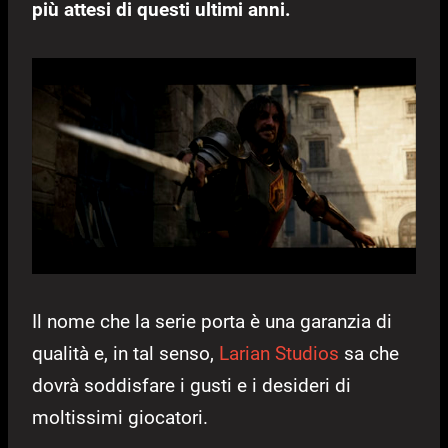
più attesi di questi ultimi anni.
Il nome che la serie porta è una garanzia di
qualità e, in tal senso,
Larian Studios
sa che
dovrà soddisfare i gusti e i desideri di
moltissimi giocatori.