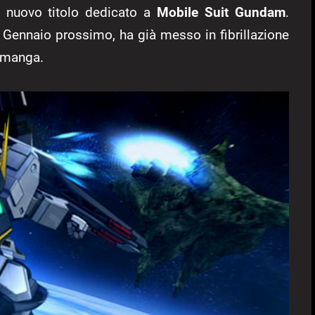
un nuovo titolo dedicato a
Mobile Suit Gundam
.
2 Gennaio prossimo, ha già messo in fibrillazione
e/manga.