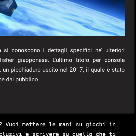
si conoscono i dettagli specifici ne’ ulteriori
lisher giapponese. L’ultimo titolo per console
, un picchiaduro uscito nel 2017, il quale è stato
he dal pubblico.
? Vuoi mettere le mani su giochi in
clusivi e scrivere su quello che ti