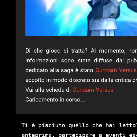
Di che gioco si tratta? Al momento, non 
informazioni sono state diffuse dal pub
dedicato alla saga è stato
Gundam Versus
accolto in modo discreto sia dalla critica c
Vai alla scheda di
Gundam Versus
Caricamento in corso...
Ti è piaciuto quello che hai letto
anteprima, partecipare a eventi es