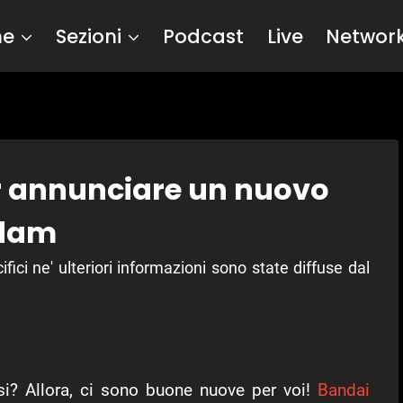
me
Sezioni
Podcast
Live
Networ
r annunciare un nuovo
ndam
ici ne' ulteriori informazioni sono state diffuse dal
si? Allora, ci sono buone nuove per voi!
Bandai