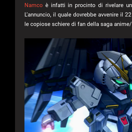
Namco
è infatti in procinto di rivelare 
L’annuncio, il quale dovrebbe avvenire il 2
le copiose schiere di fan della saga anim