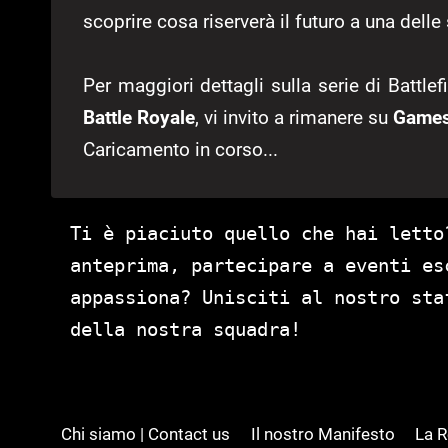
scoprire cosa riserverà il futuro a una del
Per maggiori dettagli sulla serie di Battlef
Battle Royale
, vi invito a rimanere su
Games
Caricamento in corso...
Ti è piaciuto quello che hai letto
anteprima, partecipare a eventi es
appassiona? Unisciti al nostro st
della nostra squadra!
Chi siamo | Contact us
Il nostro Manifesto
La 