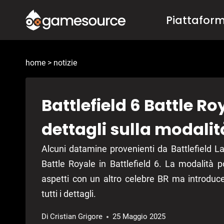
Salta
Piattafor
al
contenuto
home
>
notizie
Battlefield 6 Battle Roy
dettagli sulla modali
Alcuni datamine provenienti da Battlefield L
Battle Royale in Battlefield 6. La modalità p
aspetti con un altro celebre BR ma introdu
tutti i dettagli.
Di
Cristian Grigore
25 Maggio 2025