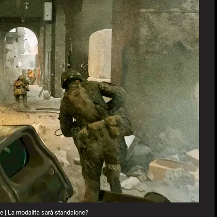
ale | La modalità sarà standalone?