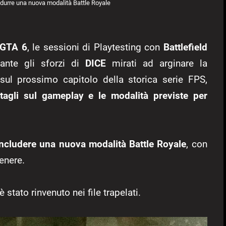
rodurre una nuova modalità Battle Royale
i GTA 6
, le sessioni di Playtesting con
Battlefield
ante gli sforzi di
DICE
mirati ad arginare la
 sul prossimo capitolo della storica serie FPS,
agli sul gameplay e le modalità previste per
 includere una nuova modalità Battle Royale
, con
enere.
stato rinvenuto nei file trapelati.