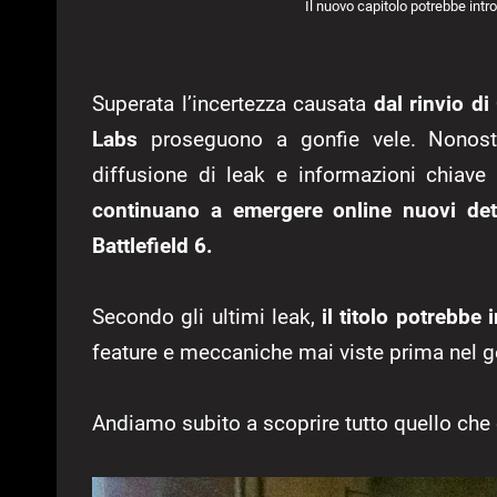
Il nuovo capitolo potrebbe int
Superata l’incertezza causata
dal rinvio d
Labs
proseguono a gonfie vele. Nonost
diffusione di leak e informazioni chiave
continuano a emergere online nuovi dett
Battlefield 6.
Secondo gli ultimi leak,
il titolo potrebbe
feature e meccaniche mai viste prima nel g
Andiamo subito a scoprire tutto quello che è 