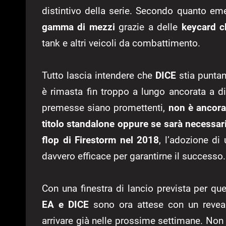
distintivo della serie. Secondo quanto em
gamma di mezzi
grazie a delle
keycard c
tank e altri veicoli da combattimento.
Tutto lascia intendere che
DICE
stia punta
è rimasta fin troppo a lungo ancorata a di
premesse siano promettenti,
non è ancora
titolo standalone oppure se sarà necessari
flop di Firestorm nel 2018
, l’adozione di
davvero efficace per garantirne il successo.
Con una finestra di lancio prevista per qu
EA e DICE
sono ora attese con un reveal
arrivare già nelle prossime settimane. Non 