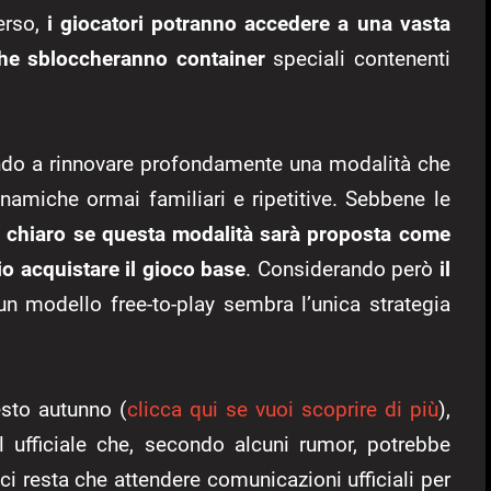
erso,
i giocatori potranno accedere a una vasta
he sbloccheranno container
speciali contenenti
ndo a rinnovare profondamente una modalità che
namiche ormai familiari e ripetitive. Sebbene le
 chiaro se questa modalità sarà proposta come
o acquistare il gioco base
. Considerando però
il
 un modello free-to-play sembra l’unica strategia
esto autunno (
clicca qui se vuoi scoprire di più
),
 ufficiale che, secondo alcuni rumor, potrebbe
ci resta che attendere comunicazioni ufficiali per