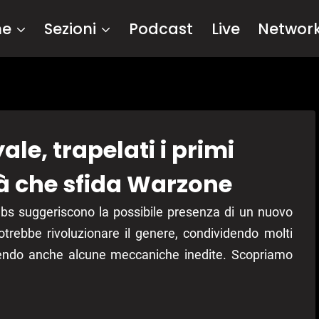
me
Sezioni
Podcast
Live
Networ
ale, trapelati i primi
tà che sfida Warzone
abs suggeriscono la possibile presenza di un nuovo
otrebbe rivoluzionare il genere, condividendo molti
cendo anche alcune meccaniche inedite. Scopriamo