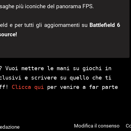
le saghe più iconiche del panorama FPS.
ield e per tutti gli aggiornamenti su
Battlefield 6
ource!
? Vuoi mettere le mani su giochi in
clusivi e scrivere su quello che ti
aff!
Clicca qui
per venire a far parte
Modifica il consenso
Co
Redazione