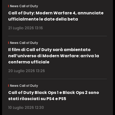
News Call of Duty
Call of Duty: Modern Warfare 4, annunciate
ufficialmente le date della beta
21 Luglio 2026 13:16
News Call of Duty
Il film di Call of Duty sarà ambientato
nell’universo di Modern Warfare: arriva la
conferma ufficiale
20 Luglio 2026 13:26
News Call of Duty
Call of Duty Black Ops 1 e Black Ops 2 sono
stati rilasciati su PS4 e PS5
10 Luglio 2026 12:30