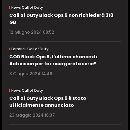
News Call of Duty
Call of Duty Black Ops 6 non richiederà 310
GB
12 Giugno 2024 08:52
Editoriali Call of Duty
COD Black Ops 6, l’ultima chance di
Activision per far risorgere la serie?
8 Giugno 2024 14:48
News Call of Duty
Call of Duty Black Ops 6 è stato
ufficialmente annunciato
23 Maggio 2024 16:37