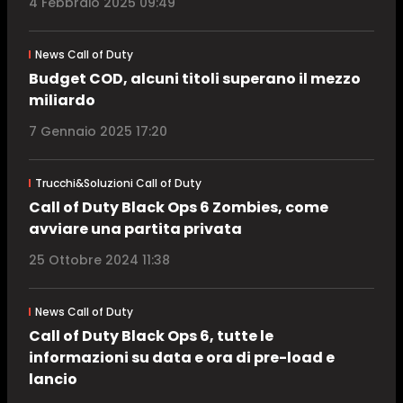
4 Febbraio 2025 09:49
News Call of Duty
Budget COD, alcuni titoli superano il mezzo
miliardo
7 Gennaio 2025 17:20
Trucchi&Soluzioni Call of Duty
Call of Duty Black Ops 6 Zombies, come
avviare una partita privata
25 Ottobre 2024 11:38
News Call of Duty
Call of Duty Black Ops 6, tutte le
informazioni su data e ora di pre-load e
lancio