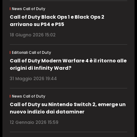
News Call of Duty
Call of Duty Black Ops 1 e Black Ops 2
arrivano su PS4 e PS5
18 Giugno 2026 15:02
Editoriali Call of Duty
Call of Duty Modern Warfare 4 è il ritorno alle
origini di Infinity Ward?
31 Maggio 2026 19:44
News Call of Duty
Call of Duty su Nintendo Switch 2, emerge un
nuovo indizio dai dataminer
12 Gennaio 2026 15:59