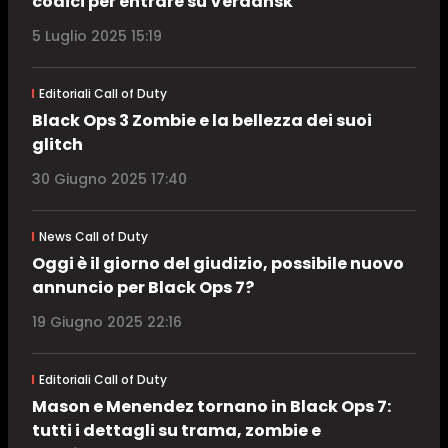
codici per entrare su Verdansk
5 Luglio 2025 15:19
Editoriali Call of Duty
Black Ops 3 Zombie e la bellezza dei suoi
glitch
30 Giugno 2025 17:40
News Call of Duty
Oggi è il giorno del giudizio, possibile nuovo
annuncio per Black Ops 7?
19 Giugno 2025 22:16
Editoriali Call of Duty
Mason e Menendez tornano in Black Ops 7:
tutti i dettagli su trama, zombie e