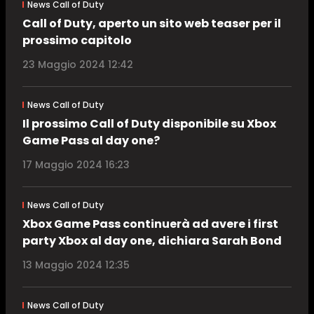
News Call of Duty
Call of Duty, aperto un sito web teaser per il
prossimo capitolo
23 Maggio 2024 12:42
News Call of Duty
Il prossimo Call of Duty disponibile su Xbox
Game Pass al day one?
17 Maggio 2024 16:23
News Call of Duty
Xbox Game Pass continuerà ad avere i first
party Xbox al day one, dichiara Sarah Bond
13 Maggio 2024 12:35
News Call of Duty