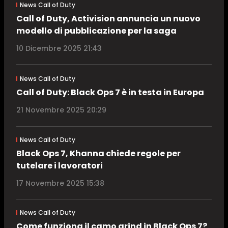
News Call of Duty
Call of Duty, Activision annuncia un nuovo
modello di pubblicazione per la saga
10 Dicembre 2025 21:43
News Call of Duty
Call of Duty: Black Ops 7 è in testa in Europa
21 Novembre 2025 20:29
News Call of Duty
Black Ops 7, Khanna chiede regole per
tutelare i lavoratori
17 Novembre 2025 15:38
News Call of Duty
Come funziona il camo grind in Black Ops 7?