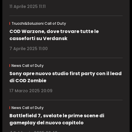
11 Aprile 2025 11:11
Trucchi&Soluzioni Call of Duty
COD Warzone, dove trovare tutte le
casseforti su Verdansk
7 Aprile 2025 11:00
News Call of Duty
Sony apre nuovo studio first party con il lead
di COD Zombie
17 Marzo 2025 20:09
News Call of Duty
Battlefield 7, svelate le prime scene di
gameplay del nuovo capitolo