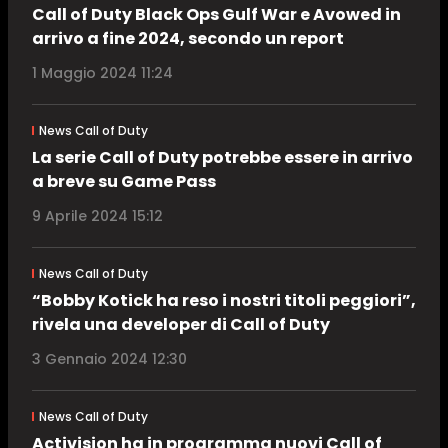
Call of Duty Black Ops Gulf War e Avowed in
arrivo a fine 2024, secondo un report
1 Maggio 2024 11:24
News Call of Duty
La serie Call of Duty potrebbe essere in arrivo
a breve su Game Pass
9 Aprile 2024 15:12
News Call of Duty
“Bobby Kotick ha reso i nostri titoli peggiori”,
rivela una developer di Call of Duty
3 Gennaio 2024 12:30
News Call of Duty
Activision ha in programma nuovi Call of