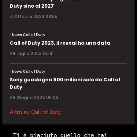
Duty sino al 2027
4 Ottobre 2023 08:55
News Call of Duty
Call of Duty 2023, il reveal ha una data
28 Luglio 2023 13:14
News Call of Duty
Sony guadagna 800 milioni solo da Call of
Duty
29 Giugno 2023 09:08
Altro su Call of Duty
Ti è piaciuto quello che hai