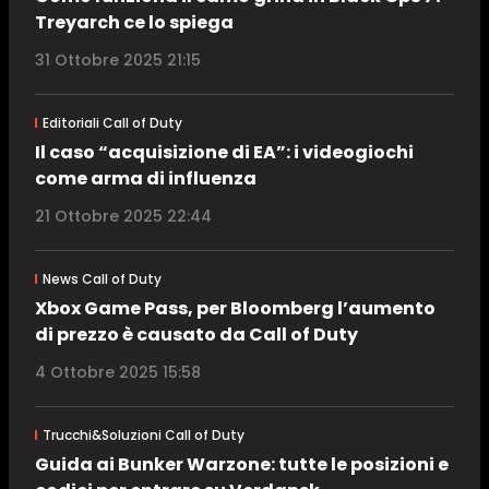
Treyarch ce lo spiega
31 Ottobre 2025 21:15
Editoriali Call of Duty
Il caso “acquisizione di EA”: i videogiochi
come arma di influenza
21 Ottobre 2025 22:44
News Call of Duty
Xbox Game Pass, per Bloomberg l’aumento
di prezzo è causato da Call of Duty
4 Ottobre 2025 15:58
Trucchi&Soluzioni Call of Duty
Guida ai Bunker Warzone: tutte le posizioni e