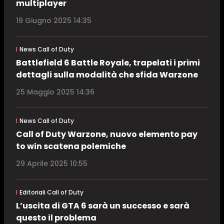
multiplayer
19 Giugno 2025 14:35
News Call of Duty
Battlefield 6 Battle Royale, trapelati i primi
dettagli sulla modalità che sfida Warzone
25 Maggio 2025 14:36
News Call of Duty
Call of Duty Warzone, nuovo elemento pay
to win scatena polemiche
29 Aprile 2025 10:55
Editoriali Call of Duty
L’uscita di GTA 6 sarà un successo e sarà
questo il problema