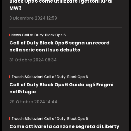
Black Ops 6 come utilizzare i gettoni XP di
MW3
3 Dicembre 2024 12:59
News Call of Duty: Black Ops 6
Call of Duty Black Ops 6 segna un record
nella serie con il suo debutto
31 Ottobre 2024 08:34
Trucchi&Soluzioni Call of Duty: Black Ops 6
Call of Duty Black Ops 6 Guida agli Enigmi
nel Rifugio
29 Ottobre 2024 14:44
Trucchi&Soluzioni Call of Duty: Black Ops 6
Come attivare la canzone segreta di Liberty