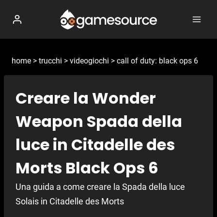
Salta
al
contenuto
home
>
trucchi
>
videogiochi
>
call of duty: black ops 6
Creare la Wonder
Weapon Spada della
luce in Citadelle des
Morts Black Ops 6
Una guida a come creare la Spada della luce
Solais in Citadelle des Morts