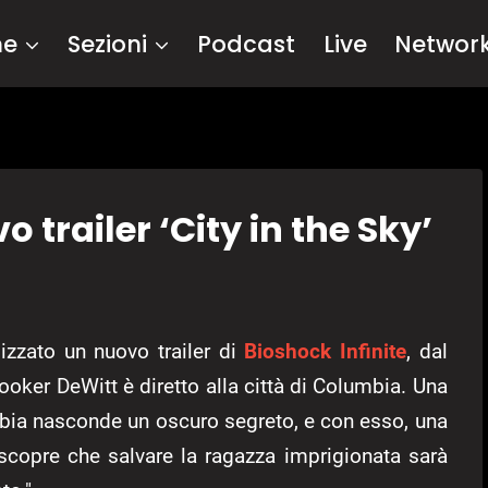
me
Sezioni
Podcast
Live
Networ
o trailer ‘City in the Sky’
zzato un nuovo trailer di
Bioshock Infinite
, dal
Booker DeWitt è diretto alla città di Columbia. Una
mbia nasconde un oscuro segreto, e con esso, una
 scopre che salvare la ragazza imprigionata sarà