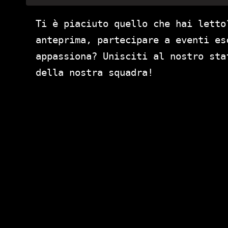
Ti è piaciuto quello che hai letto
anteprima, partecipare a eventi es
appassiona? Unisciti al nostro st
della nostra squadra!