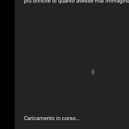
più difficile di quanto avesse mai immagina
Caricamento in corso...