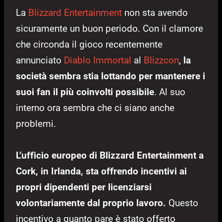
La
Blizzard Entertainment
non sta avendo
sicuramente un buon periodo. Con il clamore
che circonda il gioco recentemente
annunciato
Diablo Immortal
al
Blizzcon
,
la
società sembra stia lottando per mantenere i
suoi fan il più coinvolti possibile
. Al suo
interno ora sembra che ci siano anche
problemi.
L’ufficio europeo di Blizzard Entertainment a
Cork, in Irlanda, sta offrendo incentivi ai
propri dipendenti per licenziarsi
volontariamente dal proprio lavoro.
Questo
incentivo a quanto pare è stato offerto