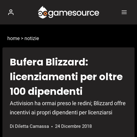
Salta
al
contenuto
home
>
notizie
Bufera Blizzard:
licenziamenti per oltre
100 dipendenti
Activision ha ormai preso le redini; Blizzard offre
incentivi ai propri dipendenti per licenziarsi
Di
Diletta Camassa
24 Dicembre 2018