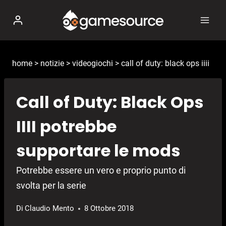
Salta
al
contenuto
home
>
notizie
>
videogiochi
>
call of duty: black ops iiii
Call of Duty: Black Ops
IIII potrebbe
supportare le mods
Potrebbe essere un vero e proprio punto di
svolta per la serie
Di
Claudio Mento
8 Ottobre 2018