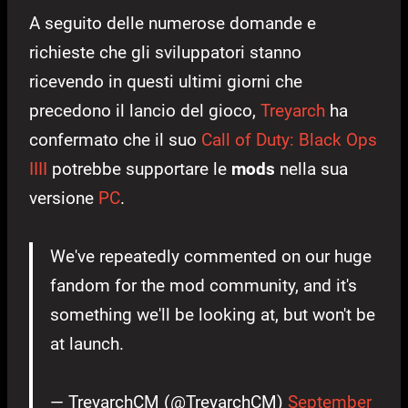
A seguito delle numerose domande e
richieste che gli sviluppatori stanno
ricevendo in questi ultimi giorni che
precedono il lancio del gioco,
Treyarch
ha
confermato che il suo
Call of Duty: Black Ops
IIII
potrebbe supportare le
mods
nella sua
versione
PC
.
We've repeatedly commented on our huge
fandom for the mod community, and it's
something we'll be looking at, but won't be
at launch.
— TreyarchCM (@TreyarchCM)
September