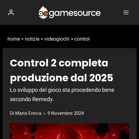
Salta
al
contenuto
home
>
notizie
>
videogiochi
>
control
Control 2 completa
produzione dal 2025
Lo sviluppo del gioco sta procedendo bene
secondo Remedy.
Di
Maria Enrica
9 Novembre 2024