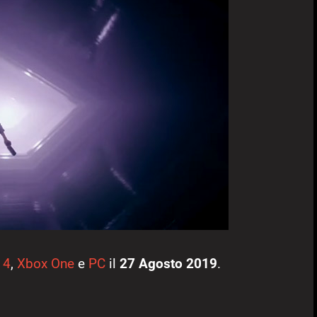
 4
,
Xbox One
e
PC
il
27 Agosto 2019
.