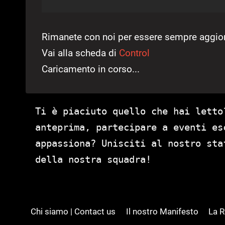
Rimanete con noi per essere sempre aggiorn
Vai alla scheda di
Control
Caricamento in corso...
Ti è piaciuto quello che hai letto
anteprima, partecipare a eventi es
appassiona? Unisciti al nostro st
della nostra squadra!
Chi siamo | Contact us
Il nostro Manifesto
La 