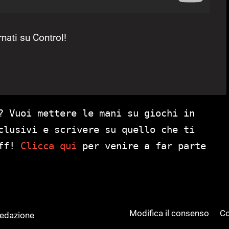
ati su Control!
? Vuoi mettere le mani su giochi in
clusivi e scrivere su quello che ti
aff!
Clicca qui
per venire a far parte
Modifica il consenso
Co
Redazione