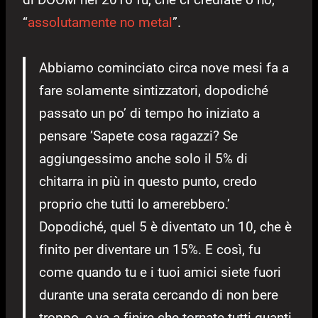
“
assolutamente no metal
”.
Abbiamo cominciato circa nove mesi fa a
fare solamente sintizzatori, dopodiché
passato un po’ di tempo ho iniziato a
pensare ’Sapete cosa ragazzi? Se
aggiungessimo anche solo il 5% di
chitarra in più in questo punto, credo
proprio che tutti lo amerebbero.’
Dopodiché, quel 5 è diventato un 10, che è
finito per diventare un 15%. E così, fu
come quando tu e i tuoi amici siete fuori
durante una serata cercando di non bere
troppo, e va a finire che tornate tutti quanti