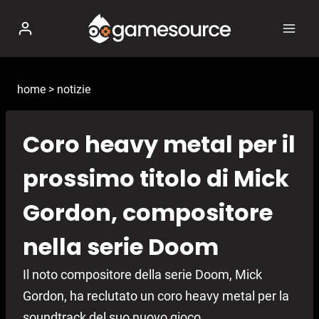
Salta
al
contenuto
home
>
notizie
Coro heavy metal per il
prossimo titolo di Mick
Gordon, compositore
nella serie Doom
Il noto compositore della serie Doom, Mick
Gordon, ha reclutato un coro heavy metal per la
soundtrack del suo nuovo gioco