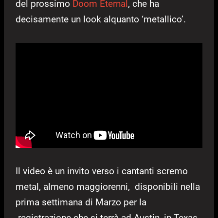
del prossimo
Doom Eternal
, che ha
decisamente un look alquanto ‘metallico’.
Il video è un invito verso i cantanti scremo
metal, almeno maggiorenni, disponibili nella
prima settimana di Marzo per la
registrazione che si terrà ad Austin, in Texas.